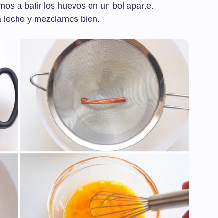
os a batir los huevos en un bol aparte.
a leche y mezclamos bien.