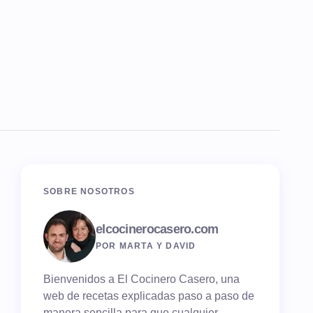
SOBRE NOSOTROS
elcocinerocasero.com
POR MARTA Y DAVID
Bienvenidos a El Cocinero Casero, una
web de recetas explicadas paso a paso de
manera sencilla para que cualquier