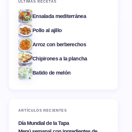
ÚLTIMAS RECETAS
Ensalada mediterránea
Pollo al ajillo
Arroz con berberechos
Chipirones a la plancha
Batido de melón
ARTÍCULOS RECIENTES
Día Mundial de la Tapa
Menú semanal con ingredientes de