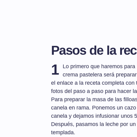
Pasos de la rec
1
Lo primero que haremos para pr
crema pastelera será preparar l
el enlace a la receta completa con 
fotos del paso a paso para hacer las
Para preparar la masa de las filloa
canela en rama. Ponemos un cazo a
canela y dejamos infusionar unos 5 
Después, pasamos la leche por un 
templada.