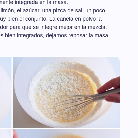
amente integrada en la masa.
limón, el azúcar, una pizca de sal, un poco
 bien el conjunto. La canela en polvo la
or para que se integre mejor en la mezcla.
es bien integrados, dejamos reposar la masa