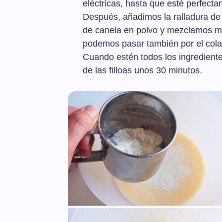
eléctricas, hasta que esté perfect
Después, añadimos la ralladura de 
de canela en polvo y mezclamos muy
podemos pasar también por el colad
Cuando estén todos los ingredient
de las filloas unos 30 minutos.