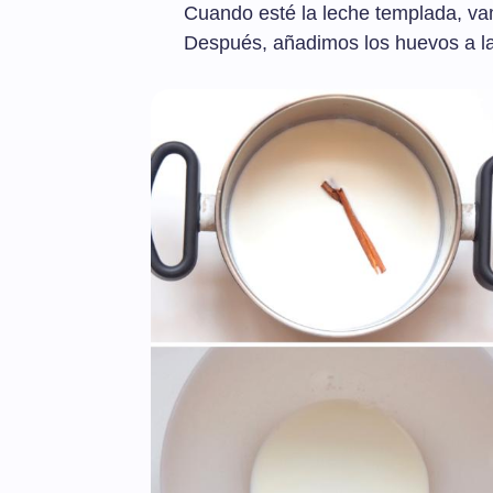
Cuando esté la leche templada, vam
Después, añadimos los huevos a l