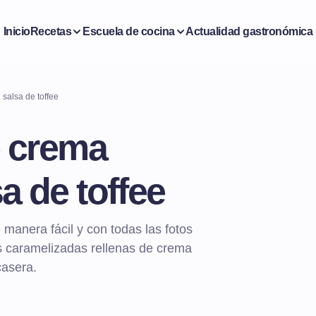
Inicio
Recetas
Escuela de cocina
Actualidad gastronómica
 salsa de toffee
e crema
a de toffee
 manera fácil y con todas las fotos
as caramelizadas rellenas de crema
casera.