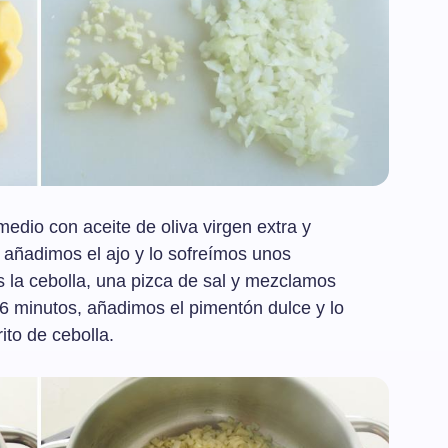
edio con aceite de oliva virgen extra y
, añadimos el ajo y lo sofreímos unos
s la cebolla, una pizca de sal y mezclamos
6 minutos, añadimos el pimentón dulce y lo
to de cebolla.