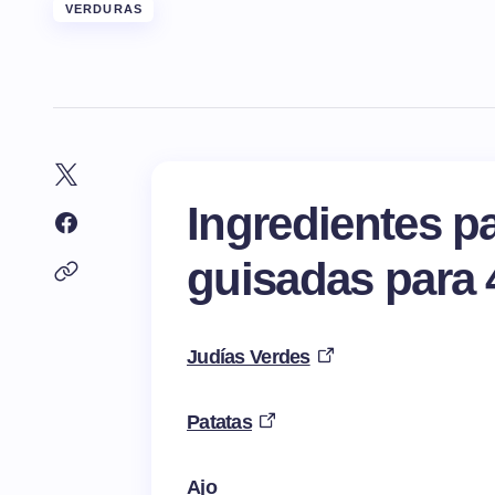
VERDURAS
Ingredientes p
guisadas para
Judías Verdes
Patatas
Ajo