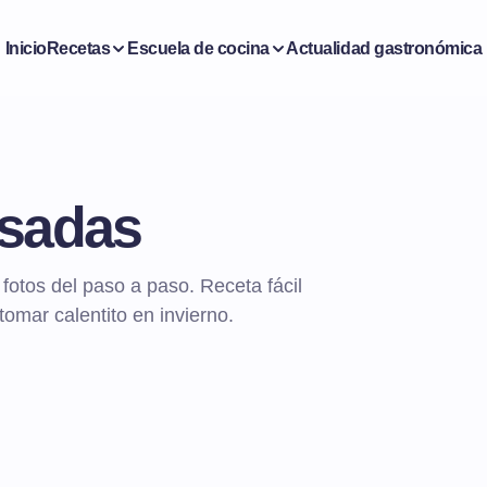
Inicio
Recetas
Escuela de cocina
Actualidad gastronómica
isadas
fotos del paso a paso. Receta fácil
tomar calentito en invierno.