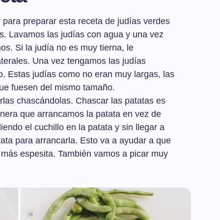
para preparar esta receta de judías verdes
ías. Lavamos las judías con agua y una vez
s. Si la judía no es muy tierna, le
terales. Una vez tengamos las judías
o. Estas judías como no eran muy largas, las
que fuesen del mismo tamaño.
arlas chascándolas. Chascar las patatas es
anera que arrancamos la patata en vez de
endo el cuchillo en la patata y sin llegar a
atata para arrancarla. Esto va a ayudar a que
e más espesita. También vamos a picar muy