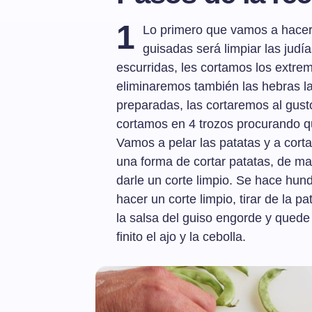
1
Lo primero que vamos a hacer 
guisadas será limpiar las jud
escurridas, les cortamos los extremo
eliminaremos también las hebras la
preparadas, las cortaremos al gust
cortamos en 4 trozos procurando 
Vamos a pelar las patatas y a cort
una forma de cortar patatas, de m
darle un corte limpio. Se hace hundi
hacer un corte limpio, tirar de la p
la salsa del guiso engorde y qued
finito el ajo y la cebolla.