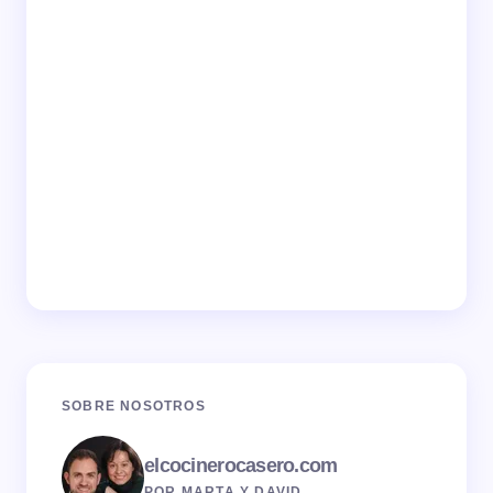
SOBRE NOSOTROS
elcocinerocasero.com
POR MARTA Y DAVID