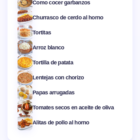
Como cocer garbanzos
Churrasco de cerdo al horno
Tortitas
Arroz blanco
Tortilla de patata
Lentejas con chorizo
Papas arrugadas
Tomates secos en aceite de oliva
Alitas de pollo al horno