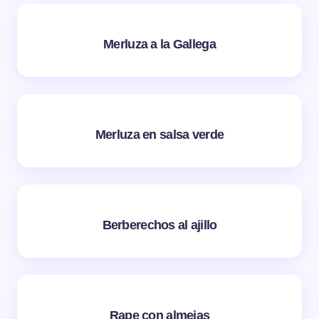
Merluza a la Gallega
Merluza en salsa verde
Berberechos al ajillo
Rape con almejas