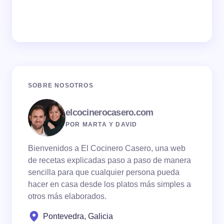
SOBRE NOSOTROS
elcocinerocasero.com
POR MARTA Y DAVID
Bienvenidos a El Cocinero Casero, una web
de recetas explicadas paso a paso de manera
sencilla para que cualquier persona pueda
hacer en casa desde los platos más simples a
otros más elaborados.
Pontevedra, Galicia