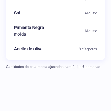
Sal
Al gusto
Pimienta Negra
Al gusto
molida
Aceite de oliva
9 c/soperas
Cantidades de esta receta ajustadas para
2
,
4
o
6
personas.