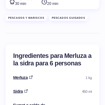
30 min
20 min
PESCADOS Y MARISCOS
PESCADOS GUISADOS
Ingredientes para Merluza a
la sidra para 6 personas
Merluza
1 kg
Sidra
450 ml