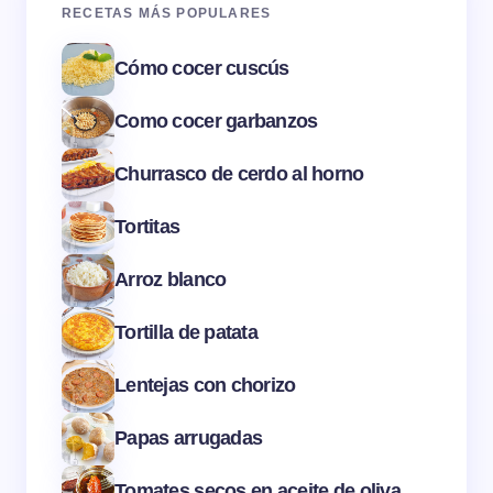
RECETAS MÁS POPULARES
Cómo cocer cuscús
Como cocer garbanzos
Churrasco de cerdo al horno
Tortitas
Arroz blanco
Tortilla de patata
Lentejas con chorizo
Papas arrugadas
Tomates secos en aceite de oliva