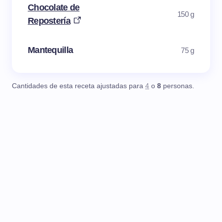
Chocolate de
150 g
Repostería
Mantequilla
75 g
Cantidades de esta receta ajustadas para
4
o
8
personas.