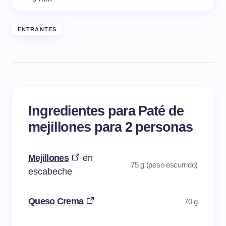
ENTRANTES
Ingredientes para Paté de
mejillones para 2 personas
Mejillones
en
75 g (peso escurrido)
escabeche
Queso Crema
70 g