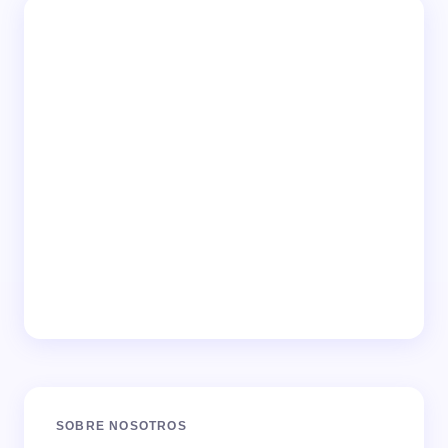
SOBRE NOSOTROS