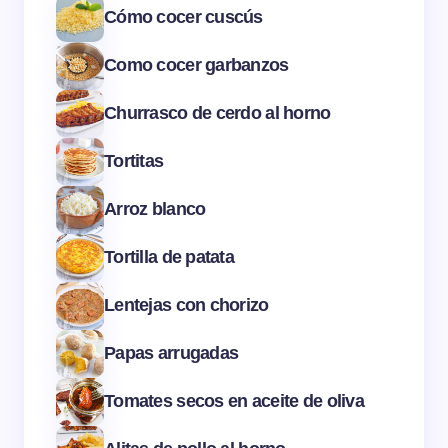
Cómo cocer cuscús
Como cocer garbanzos
Churrasco de cerdo al horno
Tortitas
Arroz blanco
Tortilla de patata
Lentejas con chorizo
Papas arrugadas
Tomates secos en aceite de oliva