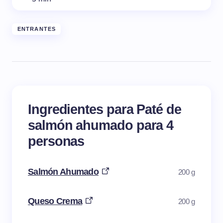
ENTRANTES
Ingredientes para Paté de
salmón ahumado para 4
personas
Salmón Ahumado
200 g
Queso Crema
200 g