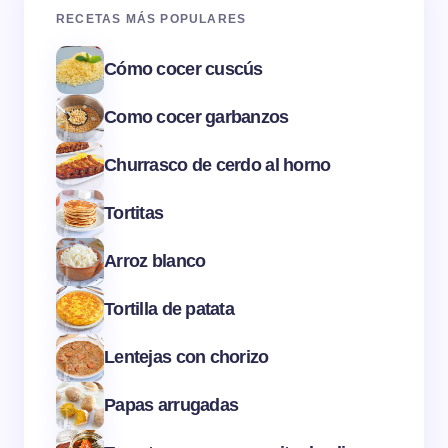
RECETAS MÁS POPULARES
Cómo cocer cuscús
Como cocer garbanzos
Churrasco de cerdo al horno
Tortitas
Arroz blanco
Tortilla de patata
Lentejas con chorizo
Papas arrugadas