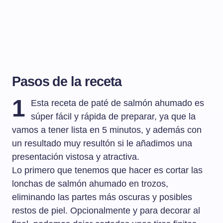
Pasos de la receta
1
Esta receta de paté de salmón ahumado es
súper fácil y rápida de preparar, ya que la
vamos a tener lista en 5 minutos, y además con
un resultado muy resultón si le añadimos una
presentación vistosa y atractiva.
Lo primero que tenemos que hacer es cortar las
lonchas de salmón ahumado en trozos,
eliminando las partes más oscuras y posibles
restos de piel. Opcionalmente y para decorar al