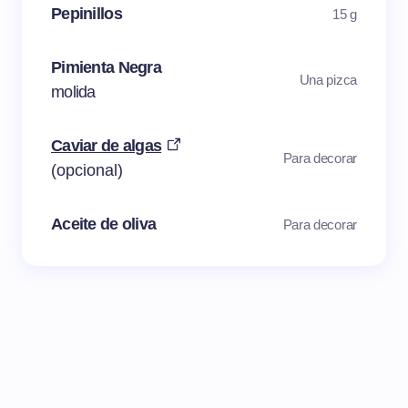
Pepinillos
15 g
Pimienta Negra
Una pizca
molida
Caviar de algas
Para decorar
(opcional)
Aceite de oliva
Para decorar