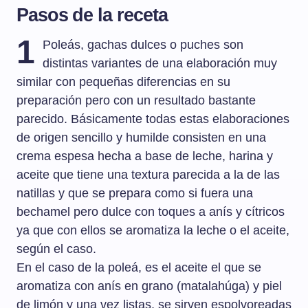
Pasos de la receta
1
Poleás, gachas dulces o puches son
distintas variantes de una elaboración muy
similar con pequeñas diferencias en su
preparación pero con un resultado bastante
parecido. Básicamente todas estas elaboraciones
de origen sencillo y humilde consisten en una
crema espesa hecha a base de leche, harina y
aceite que tiene una textura parecida a la de las
natillas y que se prepara como si fuera una
bechamel pero dulce con toques a anís y cítricos
ya que con ellos se aromatiza la leche o el aceite,
según el caso.
En el caso de la poleá, es el aceite el que se
aromatiza con anís en grano (matalahúga) y piel
de limón y una vez listas, se sirven espolvoreadas