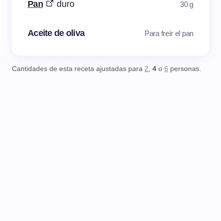
Pan
duro
30 g
Aceite de oliva
Para freír el pan
Cantidades de esta receta ajustadas para
2
,
4
o
6
personas.