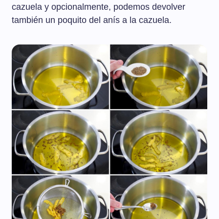
cazuela y opcionalmente, podemos devolver
también un poquito del anís a la cazuela.