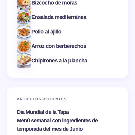
Bizcocho de moras
Ensalada mediterránea
Pollo al ajillo
Arroz con berberechos
Chipirones a la plancha
ARTÍCULOS RECIENTES
Día Mundial de la Tapa
Menú semanal con ingredientes de
temporada del mes de Junio