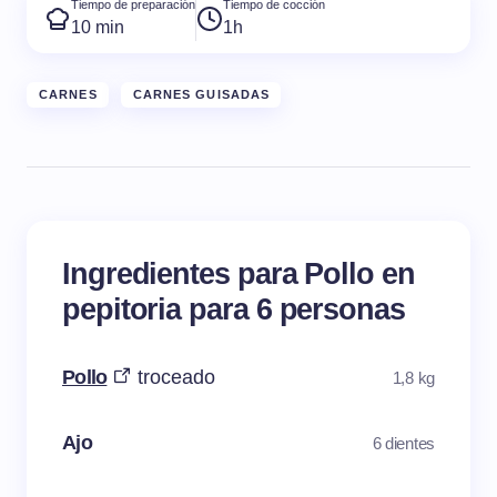
Tiempo de preparación
Tiempo de cocción
10 min
1h
CARNES
CARNES GUISADAS
Ingredientes para Pollo en
pepitoria para 6 personas
Pollo
troceado
1,8 kg
Ajo
6 dientes