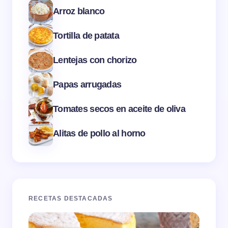
Arroz blanco
Tortilla de patata
Lentejas con chorizo
Papas arrugadas
Tomates secos en aceite de oliva
Alitas de pollo al horno
RECETAS DESTACADAS