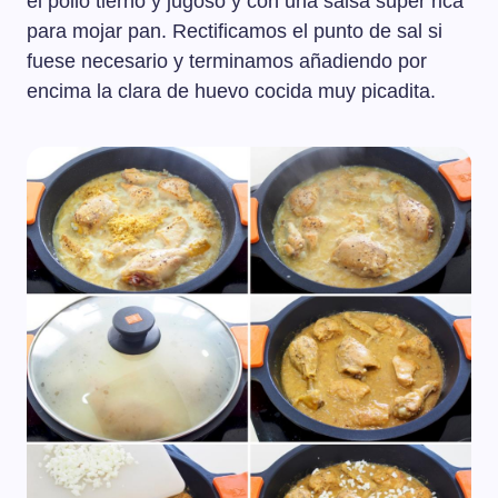
el pollo tierno y jugoso y con una salsa súper rica
para mojar pan. Rectificamos el punto de sal si
fuese necesario y terminamos añadiendo por
encima la clara de huevo cocida muy picadita.