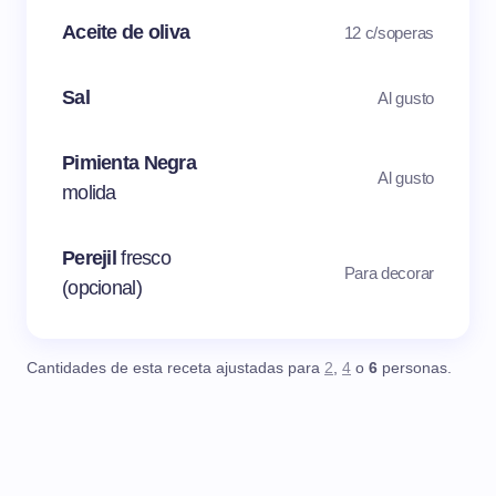
Aceite de oliva
12 c/soperas
Sal
Al gusto
Pimienta Negra
Al gusto
molida
Perejil
fresco
Para decorar
(opcional)
Cantidades de esta receta ajustadas para
2
,
4
o
6
personas.