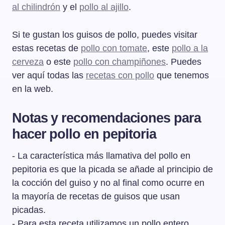
al chilindrón
y el
pollo al ajillo
.
Si te gustan los guisos de pollo, puedes visitar
estas recetas de
pollo con tomate
, este
pollo a la
cerveza
o este
pollo con champiñones
. Puedes
ver aquí todas las
recetas con pollo
que tenemos
en la web.
Notas y recomendaciones para
hacer pollo en pepitoria
- La característica más llamativa del pollo en
pepitoria es que la picada se añade al principio de
la cocción del guiso y no al final como ocurre en
la mayoría de recetas de guisos que usan
picadas.
- Para esta receta utilizamos un pollo entero