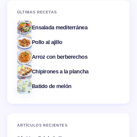
ÚLTIMAS RECETAS
Ensalada mediterránea
Pollo al ajillo
Arroz con berberechos
Chipirones a la plancha
Batido de melón
ARTÍCULOS RECIENTES