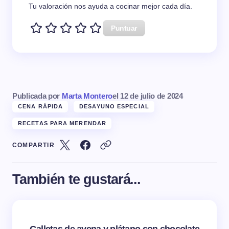
Tu valoración nos ayuda a cocinar mejor cada día.
Puntuar
Publicada por
Marta Montero
el
12 de julio de 2024
CENA RÁPIDA
DESAYUNO ESPECIAL
RECETAS PARA MERENDAR
COMPARTIR
También te gustará...
Galletas de avena y plátano con chocolate