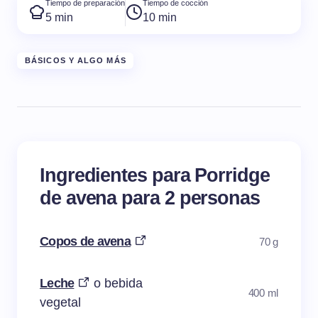
Tiempo de preparación
Tiempo de cocción
5 min
10 min
BÁSICOS Y ALGO MÁS
Ingredientes para Porridge
de avena para 2 personas
Copos de avena
70 g
Leche
o bebida
400 ml
vegetal