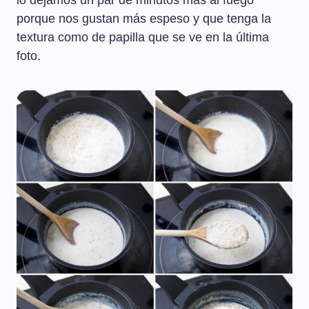
lo dejamos un par de minutos más al fuego
porque nos gustan más espeso y que tenga la
textura como de papilla que se ve en la última
foto.