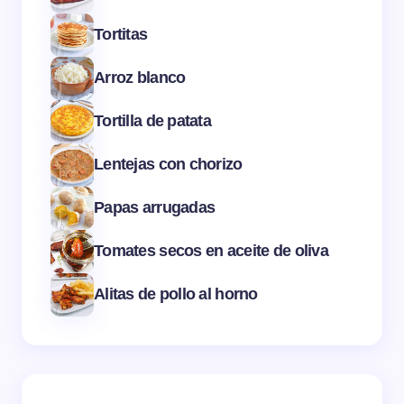
Tortitas
Arroz blanco
Tortilla de patata
Lentejas con chorizo
Papas arrugadas
Tomates secos en aceite de oliva
Alitas de pollo al horno