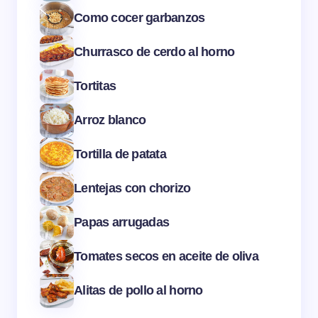
Como cocer garbanzos
Churrasco de cerdo al horno
Tortitas
Arroz blanco
Tortilla de patata
Lentejas con chorizo
Papas arrugadas
Tomates secos en aceite de oliva
Alitas de pollo al horno