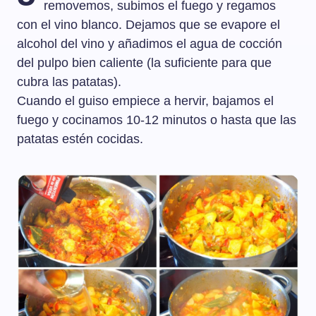
removemos, subimos el fuego y regamos
con el vino blanco. Dejamos que se evapore el
alcohol del vino y añadimos el agua de cocción
del pulpo bien caliente (la suficiente para que
cubra las patatas).
Cuando el guiso empiece a hervir, bajamos el
fuego y cocinamos 10-12 minutos o hasta que las
patatas estén cocidas.