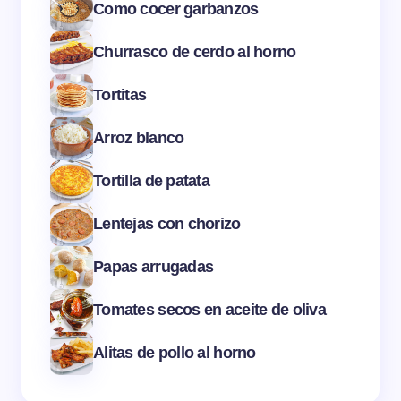
Como cocer garbanzos
Churrasco de cerdo al horno
Tortitas
Arroz blanco
Tortilla de patata
Lentejas con chorizo
Papas arrugadas
Tomates secos en aceite de oliva
Alitas de pollo al horno