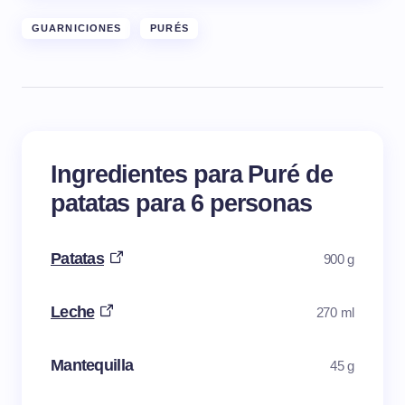
GUARNICIONES
PURÉS
Ingredientes para Puré de
patatas para 6 personas
Patatas
900 g
Leche
270 ml
Mantequilla
45 g