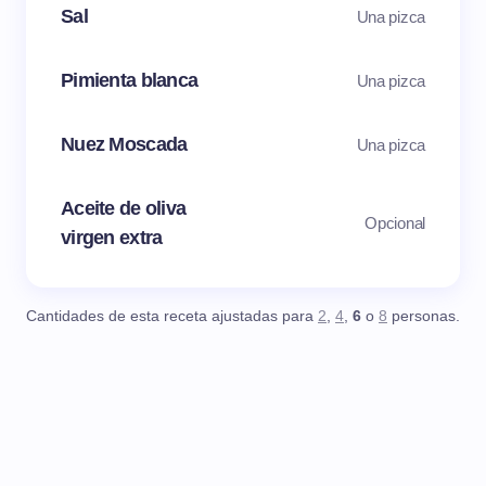
Sal
Una pizca
Pimienta blanca
Una pizca
Nuez Moscada
Una pizca
Aceite de oliva
Opcional
virgen extra
Cantidades de esta receta ajustadas para
2
,
4
,
6
o
8
personas.