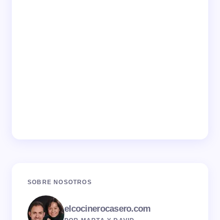
SOBRE NOSOTROS
elcocinerocasero.com