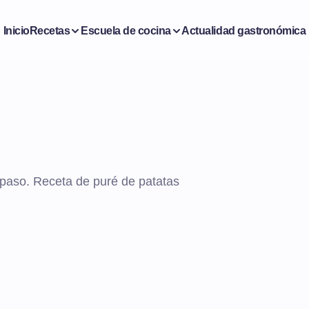
Inicio
Recetas
Escuela de cocina
Actualidad gastronómica
 paso. Receta de puré de patatas