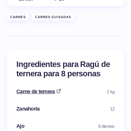
CARNES
CARNES GUISADAS
Ingredientes para Ragú de
ternera para 8 personas
Carne de ternera
2 kg
Zanahoria
12
Ajo
8 dientes