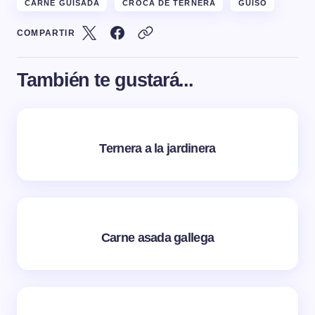
CARNE GUISADA
CROCA DE TERNERA
GUISO
COMPARTIR
También te gustará...
Ternera a la jardinera
Carne asada gallega