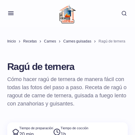
Inicio
Recetas
Carnes
Carnes guisadas
Ragú de ternera
Ragú de ternera
Cómo hacer ragú de ternera de manera fácil con
todas las fotos del paso a paso. Receta de ragú o
ragout de carne de ternera, guisada a fuego lento
con zanahorias y guisantes.
Tiempo de preparación
Tiempo de cocción
20 min
1h