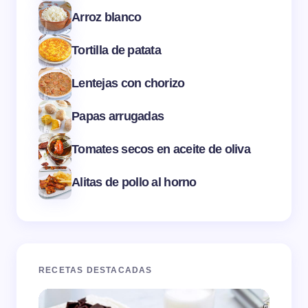
Arroz blanco
Tortilla de patata
Lentejas con chorizo
Papas arrugadas
Tomates secos en aceite de oliva
Alitas de pollo al horno
RECETAS DESTACADAS