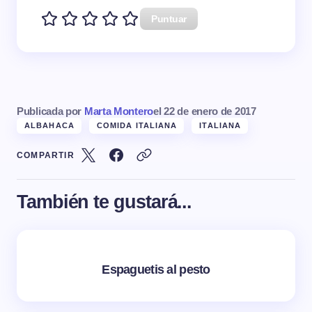
Puntuar
Publicada por
Marta Montero
el
22 de enero de 2017
ALBAHACA
COMIDA ITALIANA
ITALIANA
COMPARTIR
También te gustará...
Espaguetis al pesto