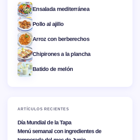
Ensalada mediterránea
Pollo al ajillo
Arroz con berberechos
Chipirones a la plancha
Batido de melón
ARTÍCULOS RECIENTES
Día Mundial de la Tapa
Menú semanal con ingredientes de
temporada del mes de Junio