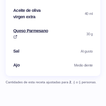
Aceite de oliva
40 ml
virgen extra
Queso Parmesano
30 g
Sal
Al gusto
Ajo
Medio diente
Cantidades de esta receta ajustadas para
2
,
4
o
6
personas.