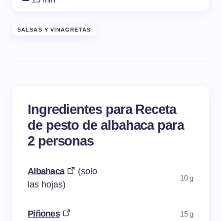
SALSAS Y VINAGRETAS
Ingredientes para Receta
de pesto de albahaca para
2 personas
Albahaca
(solo
10 g
las hojas)
Piñones
15 g