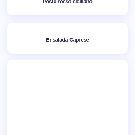
Pesto rosso siciliano
Ensalada Caprese