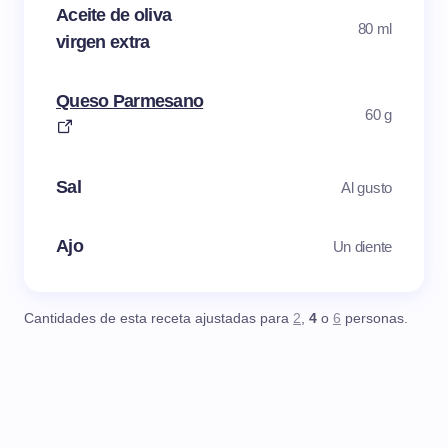
Aceite de oliva
80 ml
virgen extra
Queso Parmesano
60 g
Sal
Al gusto
Ajo
Un diente
Cantidades de esta receta ajustadas para
2
,
4
o
6
personas.