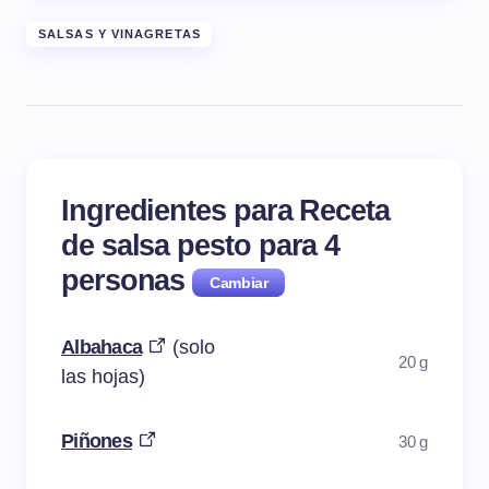
SALSAS Y VINAGRETAS
Ingredientes para Receta
de salsa pesto para
4
personas
Albahaca
(solo
20 g
las hojas)
Piñones
30 g