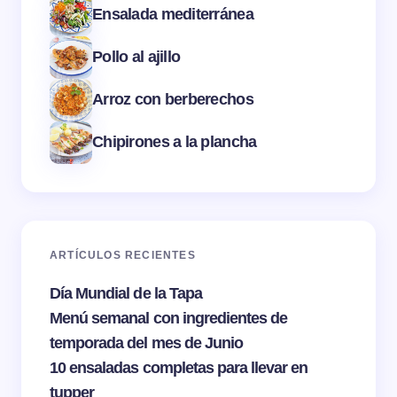
Ensalada mediterránea
Pollo al ajillo
Arroz con berberechos
Chipirones a la plancha
ARTÍCULOS RECIENTES
Día Mundial de la Tapa
Menú semanal con ingredientes de
temporada del mes de Junio
10 ensaladas completas para llevar en
tupper