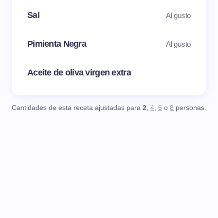
Sal
Al gusto
Pimienta Negra
Al gusto
Aceite de oliva virgen extra
Cantidades de esta receta ajustadas para
2
,
4
,
6
o
8
personas.