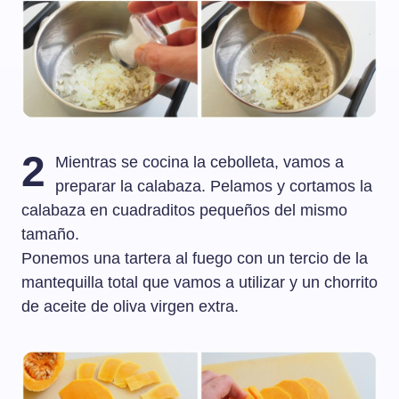
2
Mientras se cocina la cebolleta, vamos a
preparar la calabaza. Pelamos y cortamos la
calabaza en cuadraditos pequeños del mismo
tamaño.
Ponemos una tartera al fuego con un tercio de la
mantequilla total que vamos a utilizar y un chorrito
de aceite de oliva virgen extra.