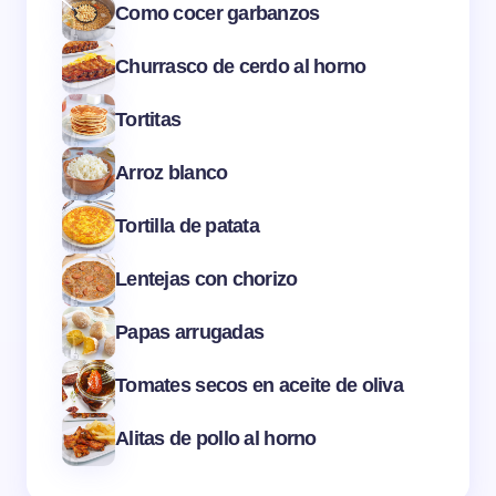
Como cocer garbanzos
Churrasco de cerdo al horno
Tortitas
Arroz blanco
Tortilla de patata
Lentejas con chorizo
Papas arrugadas
Tomates secos en aceite de oliva
Alitas de pollo al horno