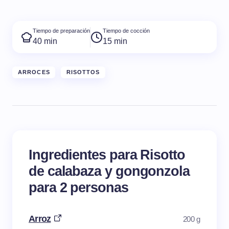
Tiempo de preparación
Tiempo de cocción
40 min
15 min
ARROCES
RISOTTOS
Ingredientes para Risotto
de calabaza y gongonzola
para 2 personas
Arroz
200 g