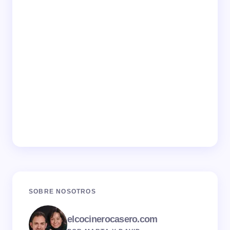
SOBRE NOSOTROS
elcocinerocasero.com