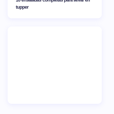
10 ensaladas completas para llevar en
tupper