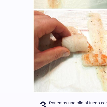
3
Ponemos una olla al fuego con