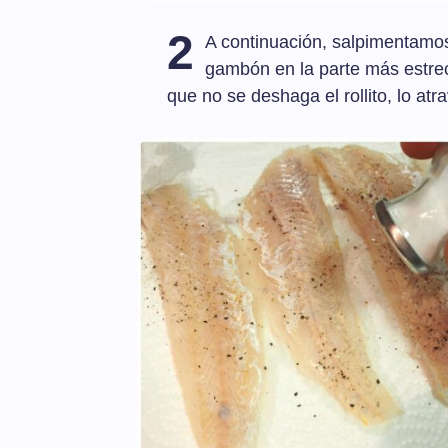
2
A continuación, salpimentamos
gambón en la parte más estrec
que no se deshaga el rollito, lo atr