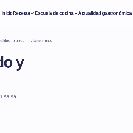
Inicio
Recetas
Escuela de cocina
Actualidad gastronómica
ollitos de pescado y langostinos
do y
n salsa.