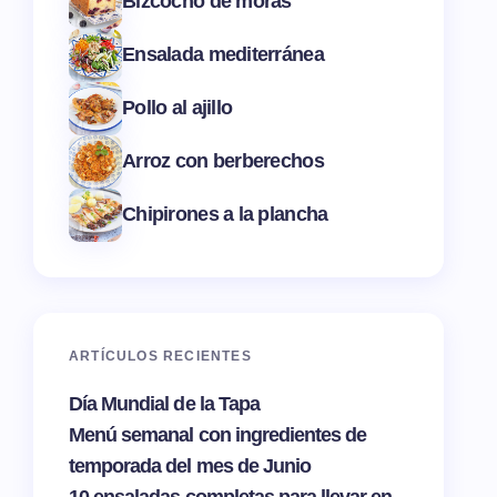
Bizcocho de moras
Ensalada mediterránea
Pollo al ajillo
Arroz con berberechos
Chipirones a la plancha
ARTÍCULOS RECIENTES
Día Mundial de la Tapa
Menú semanal con ingredientes de
temporada del mes de Junio