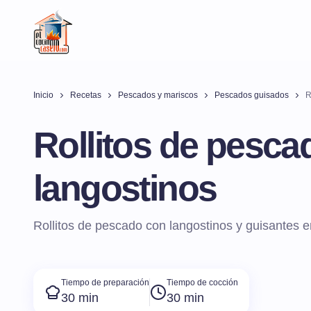
Inicio
Recetas
Pescados y mariscos
Pescados guisados
R
Rollitos de pesca
langostinos
Rollitos de pescado con langostinos y guisantes e
Tiempo de preparación
Tiempo de cocción
30 min
30 min