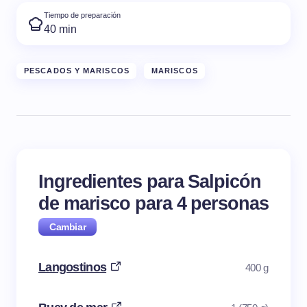
Tiempo de preparación
40 min
PESCADOS Y MARISCOS
MARISCOS
Ingredientes para Salpicón
de marisco para
4
personas
Langostinos
400 g