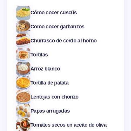
Cómo cocer cuscús
Como cocer garbanzos
Churrasco de cerdo al horno
Tortitas
Arroz blanco
Tortilla de patata
Lentejas con chorizo
Papas arrugadas
Tomates secos en aceite de oliva