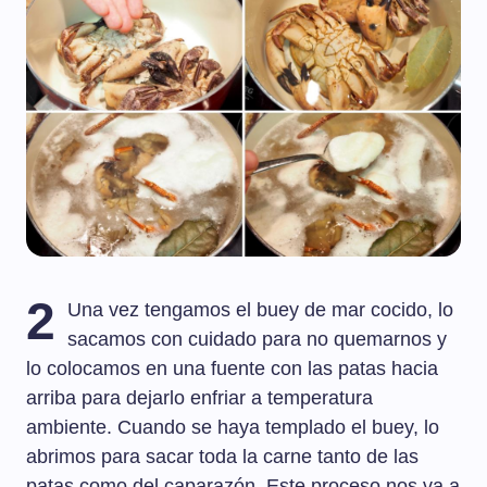
2
Una vez tengamos el buey de mar cocido, lo
sacamos con cuidado para no quemarnos y
lo colocamos en una fuente con las patas hacia
arriba para dejarlo enfriar a temperatura
ambiente. Cuando se haya templado el buey, lo
abrimos para sacar toda la carne tanto de las
patas como del caparazón. Este proceso nos va a