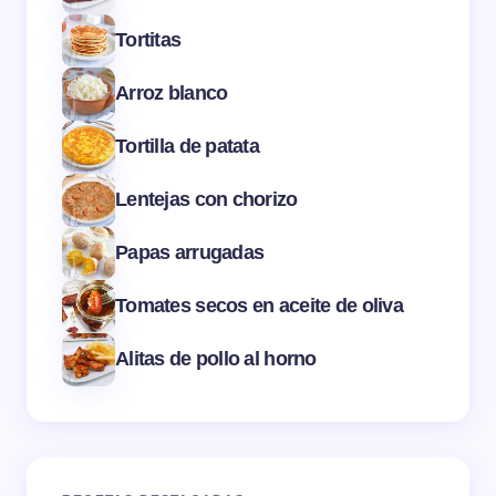
Tortitas
Arroz blanco
Tortilla de patata
Lentejas con chorizo
Papas arrugadas
Tomates secos en aceite de oliva
Alitas de pollo al horno