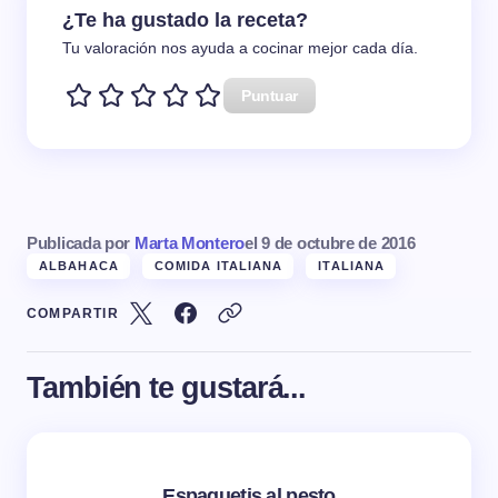
¿Te ha gustado la receta?
Tu valoración nos ayuda a cocinar mejor cada día.
Puntuar
Publicada por
Marta Montero
el
9 de octubre de 2016
ALBAHACA
COMIDA ITALIANA
ITALIANA
COMPARTIR
También te gustará...
Espaguetis al pesto