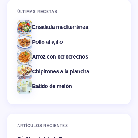
ÚLTIMAS RECETAS
Ensalada mediterránea
Pollo al ajillo
Arroz con berberechos
Chipirones a la plancha
Batido de melón
ARTÍCULOS RECIENTES