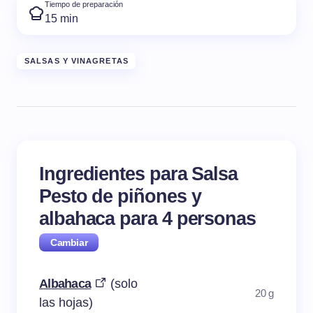
Tiempo de preparación
15 min
SALSAS Y VINAGRETAS
Ingredientes para Salsa
Pesto de piñones y
albahaca para
4
personas
Albahaca
(solo
20 g
las hojas)