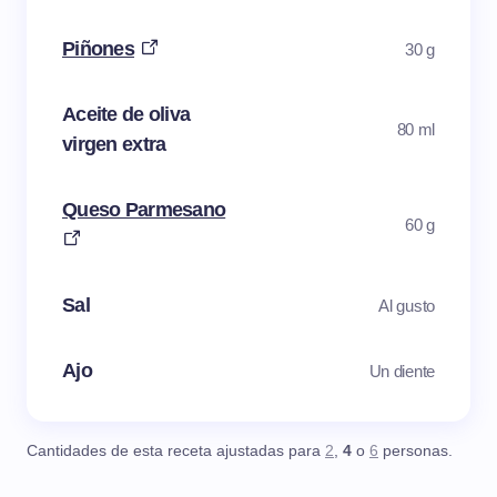
Piñones
30 g
Aceite de oliva
80 ml
virgen extra
Queso Parmesano
60 g
Sal
Al gusto
Ajo
Un diente
Cantidades de esta receta ajustadas para
2
,
4
o
6
personas.