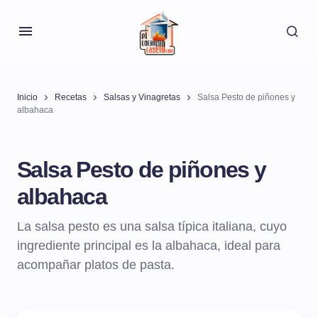
Inicio
Recetas
Salsas y Vinagretas
Salsa Pesto de piñones y
albahaca
Salsa Pesto de piñones y
albahaca
La salsa pesto es una salsa típica italiana, cuyo
ingrediente principal es la albahaca, ideal para
acompañar platos de pasta.