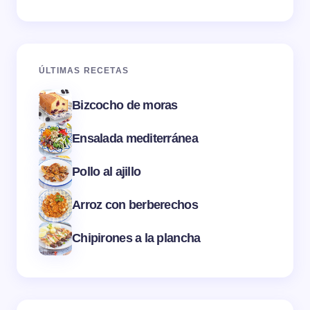
ÚLTIMAS RECETAS
Bizcocho de moras
Ensalada mediterránea
Pollo al ajillo
Arroz con berberechos
Chipirones a la plancha