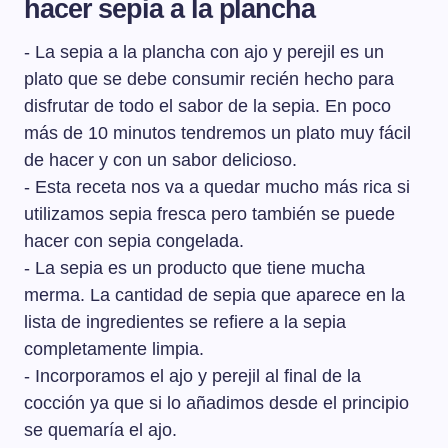
hacer sepia a la plancha
solamente durante un par de minutos por cada uno de
los lados, 4 minutos en total.
- La sepia a la plancha con ajo y perejil es un
plato que se debe consumir recién hecho para
disfrutar de todo el sabor de la sepia. En poco
más de 10 minutos tendremos un plato muy fácil
de hacer y con un sabor delicioso.
- Esta receta nos va a quedar mucho más rica si
utilizamos sepia fresca pero también se puede
hacer con sepia congelada.
- La sepia es un producto que tiene mucha
merma. La cantidad de sepia que aparece en la
lista de ingredientes se refiere a la sepia
completamente limpia.
- Incorporamos el ajo y perejil al final de la
cocción ya que si lo añadimos desde el principio
se quemaría el ajo.