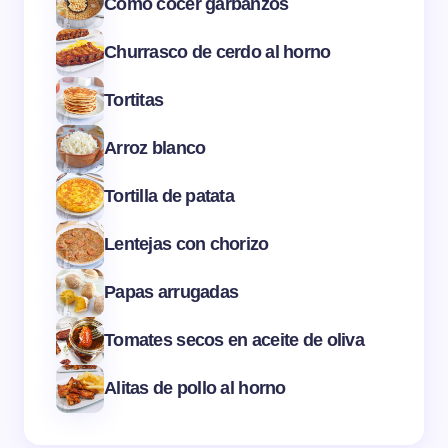
Como cocer garbanzos
Churrasco de cerdo al horno
Tortitas
Arroz blanco
Tortilla de patata
Lentejas con chorizo
Papas arrugadas
Tomates secos en aceite de oliva
Alitas de pollo al horno