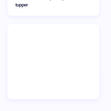
tupper