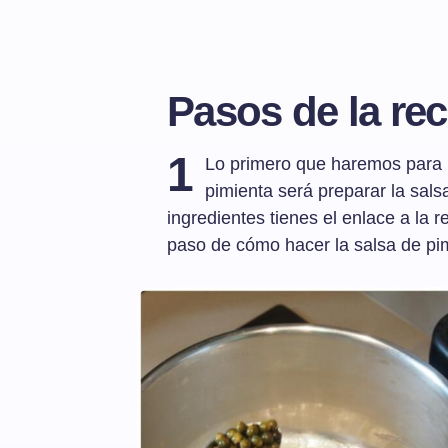
Pasos de la rec
1
Lo primero que haremos para p
pimienta será preparar la salsa
ingredientes tienes el enlace a la 
paso de cómo hacer la salsa de pi