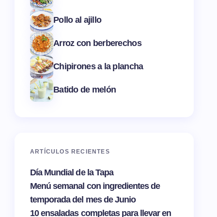
Pollo al ajillo
Arroz con berberechos
Chipirones a la plancha
Batido de melón
ARTÍCULOS RECIENTES
Día Mundial de la Tapa
Menú semanal con ingredientes de
temporada del mes de Junio
10 ensaladas completas para llevar en