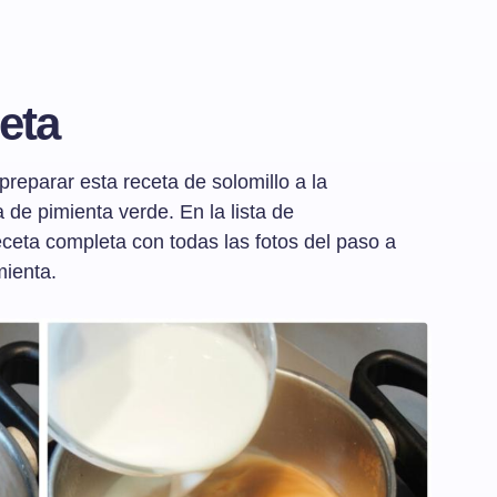
eta
reparar esta receta de solomillo a la
 de pimienta verde. En la lista de
receta completa con todas las fotos del paso a
mienta.