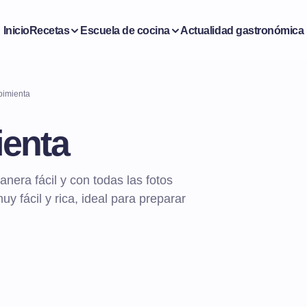
Inicio
Recetas
Escuela de cocina
Actualidad gastronómica
 pimienta
ienta
nera fácil y con todas las fotos
y fácil y rica, ideal para preparar