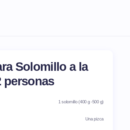
ra Solomillo a la
2 personas
1 solomillo (400 g -500 g)
Una pizca