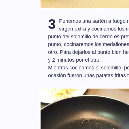
3
Ponemos una sartén a fuego me
virgen extra y cocinamos los m
punto del solomillo de cerdo es pre
punto, cocinaremos los medallones 
otro. Para dejarlos al punto bien 
y 2 minutos por el otro.
Mientras cocinamos el solomillo, p
ocasión fueron unas patatas fritas t