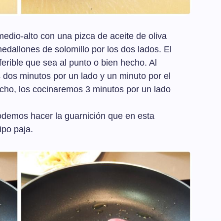
dio-alto con una pizca de aceite de oliva
edallones de solomillo por los dos lados. El
ferible que sea al punto o bien hecho. Al
dos minutos por un lado y un minuto por el
hecho, los cocinaremos 3 minutos por un lado
odemos hacer la guarnición que en esta
ipo paja.