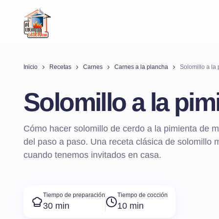
Inicio
Recetas
Carnes
Carnes a la plancha
Solomillo a la
Solomillo a la pim
Cómo hacer solomillo de cerdo a la pimienta de ma
del paso a paso. Una receta clásica de solomillo mu
cuando tenemos invitados en casa.
Tiempo de preparación
Tiempo de cocción
30 min
10 min