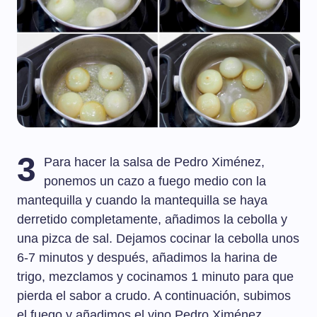
3
Para hacer la salsa de Pedro Ximénez,
ponemos un cazo a fuego medio con la
mantequilla y cuando la mantequilla se haya
derretido completamente, añadimos la cebolla y
una pizca de sal. Dejamos cocinar la cebolla unos
6-7 minutos y después, añadimos la harina de
trigo, mezclamos y cocinamos 1 minuto para que
pierda el sabor a crudo. A continuación, subimos
el fuego y añadimos el vino Pedro Ximénez.