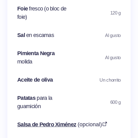
Foie
fresco (o bloc de
120 g
foie)
Sal
en escamas
Al gusto
Pimienta Negra
Al gusto
molida
Aceite de oliva
Un chorrito
Patatas
para la
600 g
guarnición
Salsa de Pedro Ximénez
(opcional)