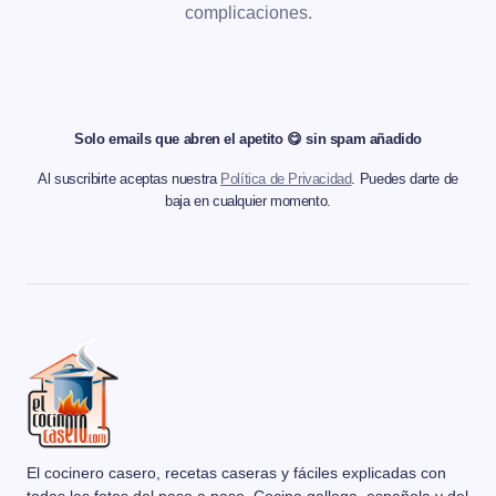
complicaciones.
Solo emails que abren el apetito 😋 sin spam añadido
Al suscribirte aceptas nuestra
Política de Privacidad
. Puedes darte de
baja en cualquier momento.
El cocinero casero, recetas caseras y fáciles explicadas con
todas las fotos del paso a paso. Cocina gallega, española y del