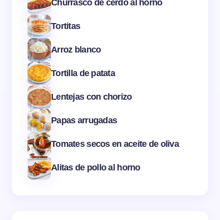
Churrasco de cerdo al horno
Tortitas
Arroz blanco
Tortilla de patata
Lentejas con chorizo
Papas arrugadas
Tomates secos en aceite de oliva
Alitas de pollo al horno