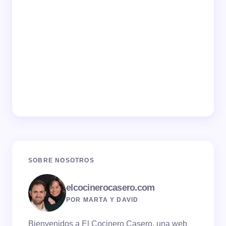
SOBRE NOSOTROS
elcocinerocasero.com
POR MARTA Y DAVID
Bienvenidos a El Cocinero Casero, una web