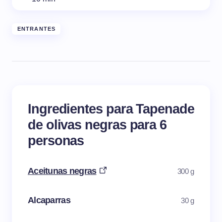
ENTRANTES
Ingredientes para Tapenade
de olivas negras para 6
personas
Aceitunas negras
300 g
Alcaparras
30 g