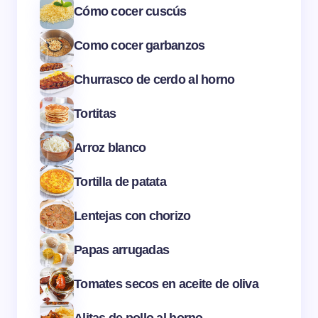
Cómo cocer cuscús
Como cocer garbanzos
Churrasco de cerdo al horno
Tortitas
Arroz blanco
Tortilla de patata
Lentejas con chorizo
Papas arrugadas
Tomates secos en aceite de oliva
Alitas de pollo al horno