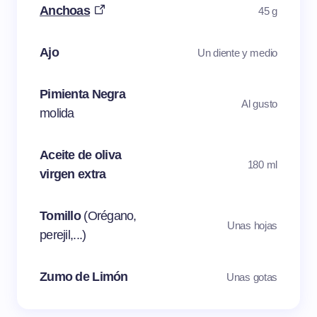
Anchoas
45 g
Ajo
Un diente y medio
Pimienta Negra
Al gusto
molida
Aceite de oliva
180 ml
virgen extra
Tomillo
(Orégano,
Unas hojas
perejil,...)
Zumo de Limón
Unas gotas