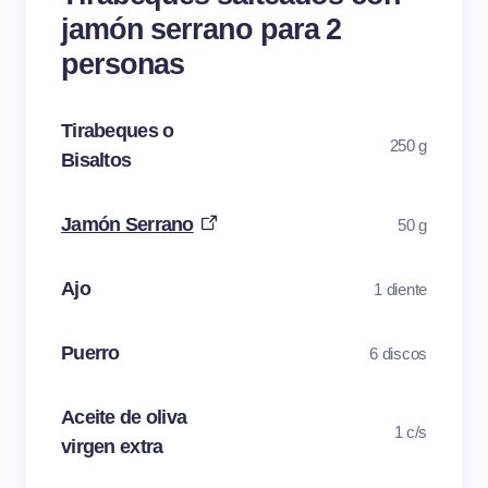
jamón serrano para 2
personas
Tirabeques o
250 g
Bisaltos
Jamón Serrano
50 g
Ajo
1 diente
Puerro
6 discos
Aceite de oliva
1 c/s
virgen extra