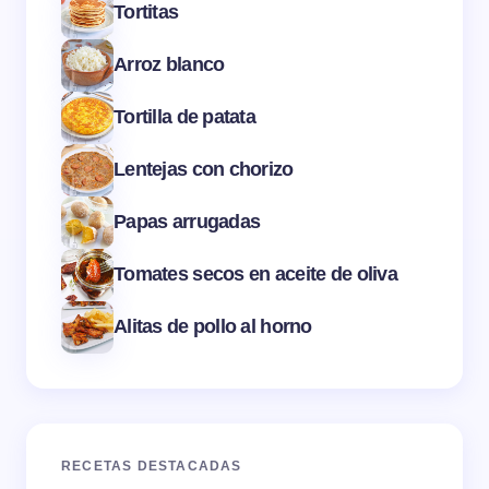
Tortitas
Arroz blanco
Tortilla de patata
Lentejas con chorizo
Papas arrugadas
Tomates secos en aceite de oliva
Alitas de pollo al horno
RECETAS DESTACADAS