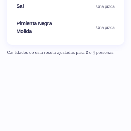
Sal
Una pizca
Pimienta Negra
Una pizca
Molida
Cantidades de esta receta ajustadas para
2
o
4
personas.