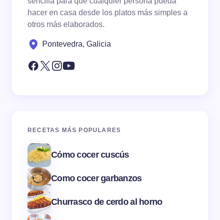
sencilla para que cualquier persona pueda
hacer en casa desde los platos más simples a
otros más elaborados.
Pontevedra, Galicia
RECETAS MÁS POPULARES
Cómo cocer cuscús
Como cocer garbanzos
Churrasco de cerdo al horno