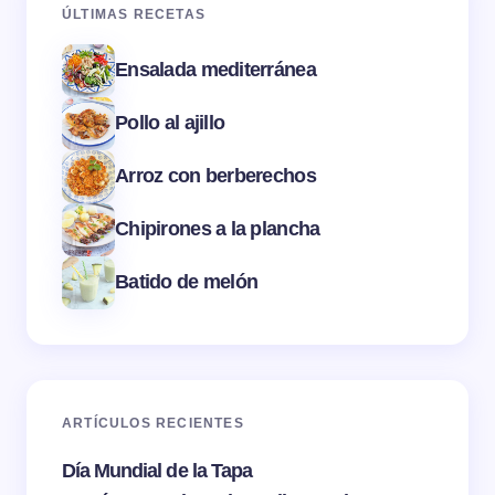
ÚLTIMAS RECETAS
Ensalada mediterránea
Pollo al ajillo
Arroz con berberechos
Chipirones a la plancha
Batido de melón
ARTÍCULOS RECIENTES
Día Mundial de la Tapa