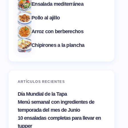
Ensalada mediterránea
Pollo al ajillo
Arroz con berberechos
Chipirones a la plancha
ARTÍCULOS RECIENTES
Día Mundial de la Tapa
Menú semanal con ingredientes de
temporada del mes de Junio
10 ensaladas completas para llevar en
tupper