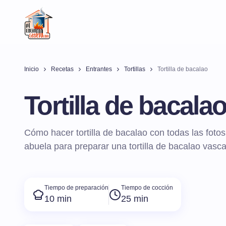
Inicio
Recetas
Entrantes
Tortillas
Tortilla de bacalao
Tortilla de bacala
Cómo hacer tortilla de bacalao con todas las foto
abuela para preparar una tortilla de bacalao vasca, 
Tiempo de preparación
Tiempo de cocción
10 min
25 min