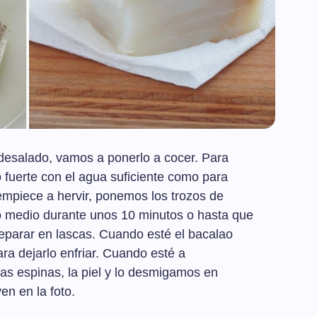
esalado, vamos a ponerlo a cocer. Para
 fuerte con el agua suficiente como para
empiece a hervir, ponemos los trozos de
o medio durante unos 10 minutos o hasta que
eparar en lascas. Cuando esté el bacalao
ara dejarlo enfriar. Cuando esté a
as espinas, la piel y lo desmigamos en
n en la foto.