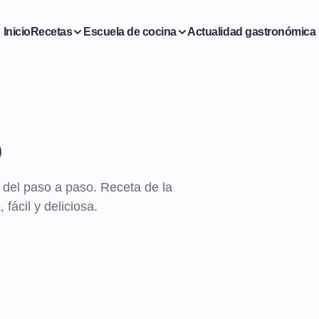
Inicio
Recetas
Escuela de cocina
Actualidad gastronómica
o
s del paso a paso. Receta de la
fácil y deliciosa.