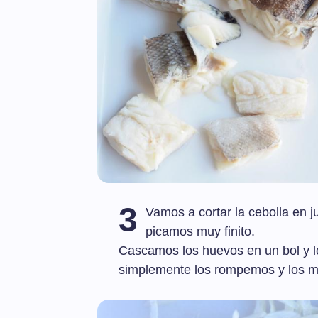
3
Vamos a cortar la cebolla en jul
picamos muy finito.
Cascamos los huevos en un bol y lo
simplemente los rompemos y los m