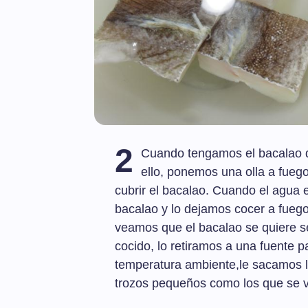
2
Cuando tengamos el bacalao d
ello, ponemos una olla a fuego
cubrir el bacalao. Cuando el agua 
bacalao y lo dejamos cocer a fueg
veamos que el bacalao se quiere s
cocido, lo retiramos a una fuente p
temperatura ambiente,le sacamos l
trozos pequeños como los que se ve