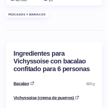
PESCADOS Y MARISCOS
Ingredientes para
Vichyssoise con bacalao
confitado para 6 personas
Bacalao
600 g
Vichyssoise (crema de puerros)