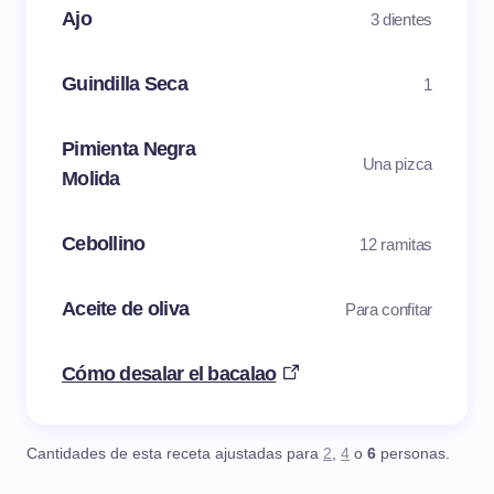
Ajo
3 dientes
Guindilla Seca
1
Pimienta Negra
Una pizca
Molida
Cebollino
12 ramitas
Aceite de oliva
Para confitar
Cómo desalar el bacalao
Cantidades de esta receta ajustadas para
2
,
4
o
6
personas.