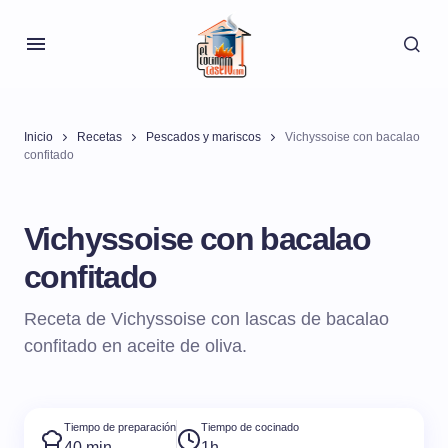
Inicio
Recetas
Pescados y mariscos
Vichyssoise con bacalao
confitado
Vichyssoise con bacalao
confitado
Receta de Vichyssoise con lascas de bacalao
confitado en aceite de oliva.
Tiempo de preparación
Tiempo de cocinado
40 min
1h