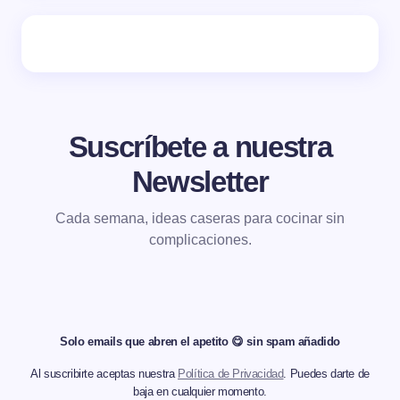
Suscríbete a nuestra
Newsletter
Cada semana, ideas caseras para cocinar sin
complicaciones.
Solo emails que abren el apetito 😋 sin spam añadido
Al suscribirte aceptas nuestra
Política de Privacidad
. Puedes darte de
baja en cualquier momento.