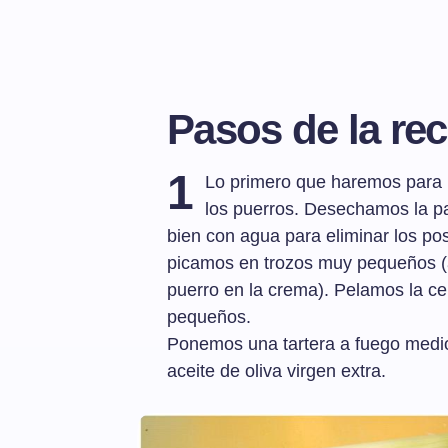
Pasos de la rec
1
Lo primero que haremos para p
los puerros. Desechamos la pa
bien con agua para eliminar los posi
picamos en trozos muy pequeños (
puerro en la crema). Pelamos la ce
pequeños.
Ponemos una tartera a fuego medio
aceite de oliva virgen extra.