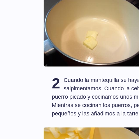
2
Cuando la mantequilla se haya
salpimentamos. Cuando la ceb
puerro picado y cocinamos unos min
Mientras se cocinan los puerros, p
pequeños y las añadimos a la tarte