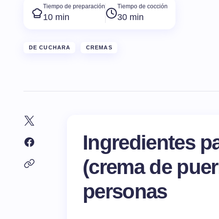
Tiempo de preparación
Tiempo de cocción
10 min
30 min
DE CUCHARA
CREMAS
Ingredientes p
(crema de puer
personas