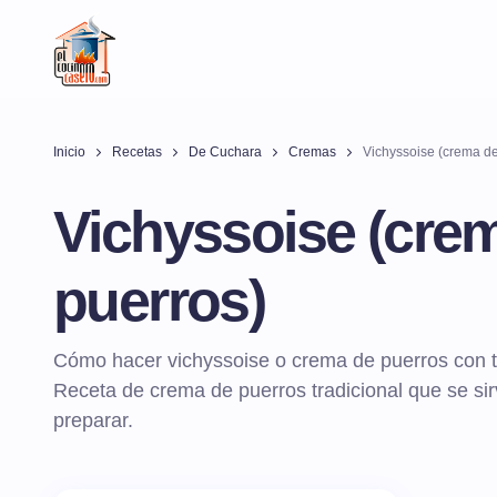
Inicio
Recetas
De Cuchara
Cremas
Vichyssoise (crema de
Vichyssoise (cre
puerros)
Cómo hacer vichyssoise o crema de puerros con to
Receta de crema de puerros tradicional que se sirv
preparar.