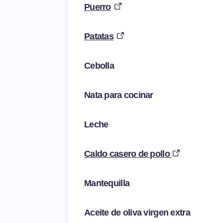
Puerro
Patatas
Cebolla
Nata para cocinar
Leche
Caldo casero de pollo
Mantequilla
Aceite de oliva virgen extra