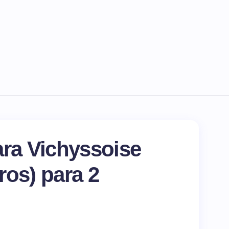
ara Vichyssoise
ros) para 2