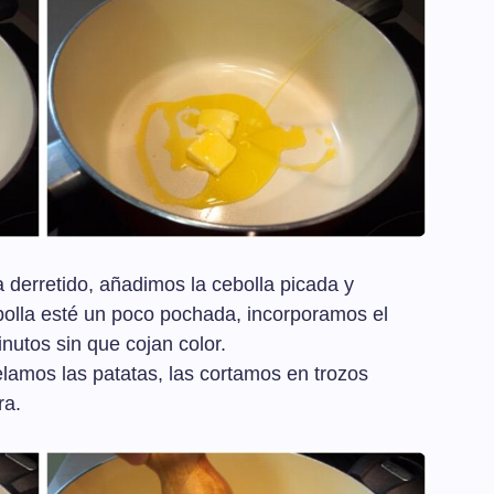
 derretido, añadimos la cebolla picada y
olla esté un poco pochada, incorporamos el
utos sin que cojan color.
elamos las patatas, las cortamos en trozos
ra.