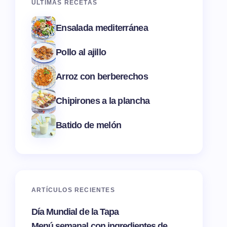
ÚLTIMAS RECETAS
Ensalada mediterránea
Pollo al ajillo
Arroz con berberechos
Chipirones a la plancha
Batido de melón
ARTÍCULOS RECIENTES
Día Mundial de la Tapa
Menú semanal con ingredientes de