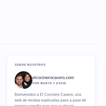
SOBRE NOSOTROS
elcocinerocasero.com
POR MARTA Y DAVID
Bienvenidos a El Cocinero Casero, una
web de recetas explicadas paso a paso de
manera sencilla para que cualquier