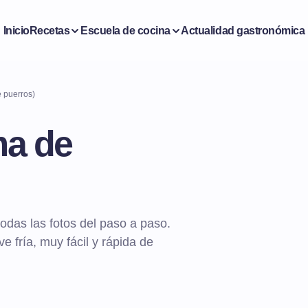
Inicio
Recetas
Escuela de cocina
Actualidad gastronómica
 puerros)
ma de
das las fotos del paso a paso.
e fría, muy fácil y rápida de