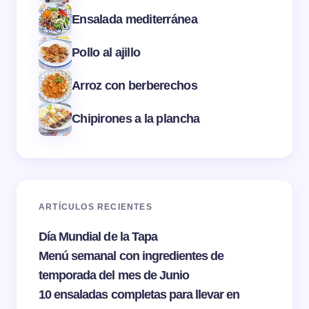
Ensalada mediterránea
Pollo al ajillo
Arroz con berberechos
Chipirones a la plancha
ARTÍCULOS RECIENTES
Día Mundial de la Tapa
Menú semanal con ingredientes de
temporada del mes de Junio
10 ensaladas completas para llevar en