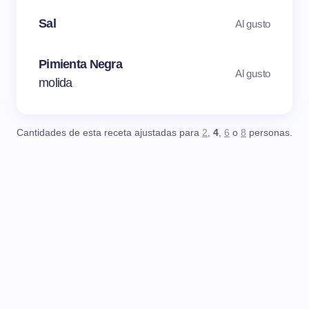
Sal
Al gusto
Pimienta Negra
Al gusto
molida
Cantidades de esta receta ajustadas para
2
,
4
,
6
o
8
personas.