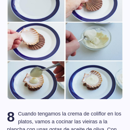
8
Cuando tengamos la crema de coliflor en los
platos, vamos a cocinar las vieiras a la
plancha con unas gotas de aceite de oliva. Con