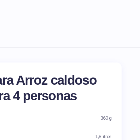
ara Arroz caldoso
ra 4 personas
360 g
1,8 litros