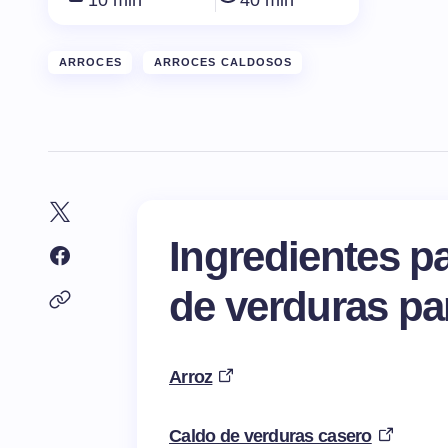
10 min
40 min
ARROCES
ARROCES CALDOSOS
Ingredientes p
de verduras pa
Arroz
Caldo de verduras casero