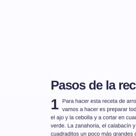
Pasos de la rec
1
Para hacer esta receta de arr
vamos a hacer es preparar tod
el ajo y la cebolla y a cortar en c
verde. La zanahoria, el calabacín 
cuadraditos un poco más grandes 