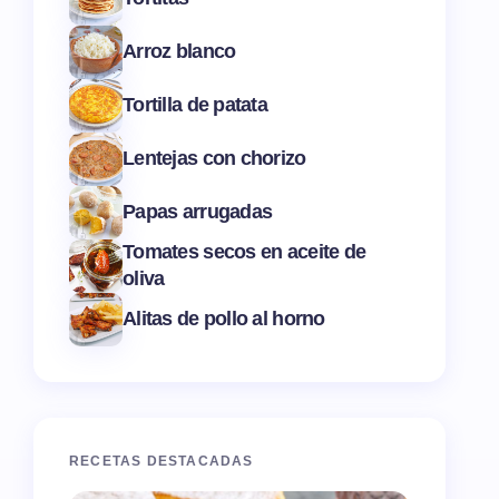
Arroz blanco
Tortilla de patata
Lentejas con chorizo
Papas arrugadas
Tomates secos en aceite de
oliva
Alitas de pollo al horno
RECETAS DESTACADAS