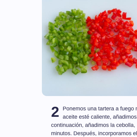
2
Ponemos una tartera a fuego m
aceite esté caliente, añadimos 
continuación, añadimos la cebolla,
minutos. Después, incorporamos el p