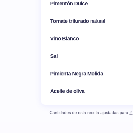
Pimentón Dulce
Tomate triturado
natural
Vino Blanco
Sal
Pimienta Negra Molida
Aceite de oliva
Cantidades de esta receta ajustadas para
2