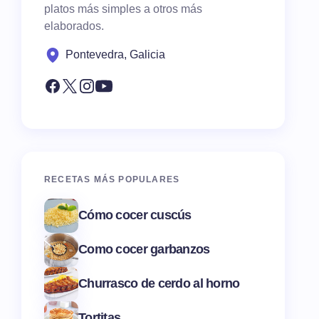
platos más simples a otros más
elaborados.
Pontevedra, Galicia
RECETAS MÁS POPULARES
Cómo cocer cuscús
Como cocer garbanzos
Churrasco de cerdo al horno
Tortitas