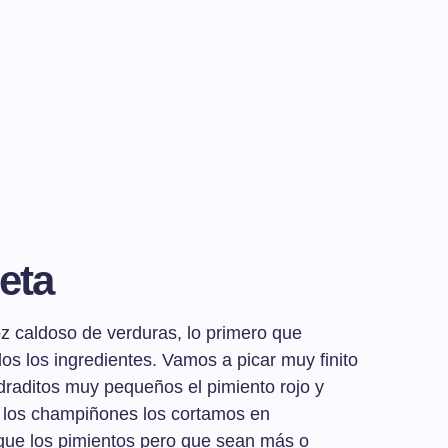
eta
oz caldoso de verduras, lo primero que
os los ingredientes. Vamos a picar muy finito
uadraditos muy pequeños el pimiento rojo y
y los champiñones los cortamos en
que los pimientos pero que sean más o