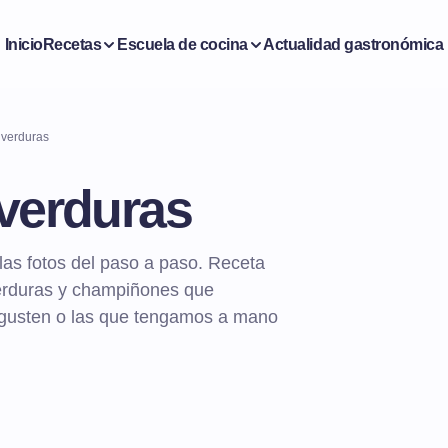
Inicio
Recetas
Escuela de cocina
Actualidad gastronómica
 verduras
 verduras
as fotos del paso a paso. Receta
verduras y champiñones que
gusten o las que tengamos a mano