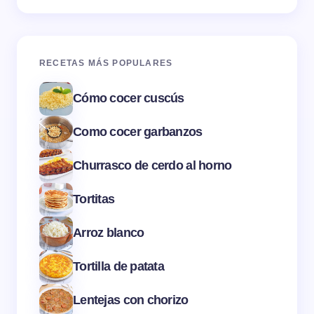
RECETAS MÁS POPULARES
Cómo cocer cuscús
Como cocer garbanzos
Churrasco de cerdo al horno
Tortitas
Arroz blanco
Tortilla de patata
Lentejas con chorizo