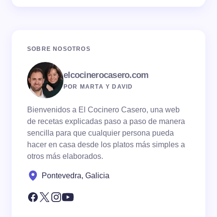
SOBRE NOSOTROS
elcocinerocasero.com
POR MARTA Y DAVID
Bienvenidos a El Cocinero Casero, una web
de recetas explicadas paso a paso de manera
sencilla para que cualquier persona pueda
hacer en casa desde los platos más simples a
otros más elaborados.
Pontevedra, Galicia