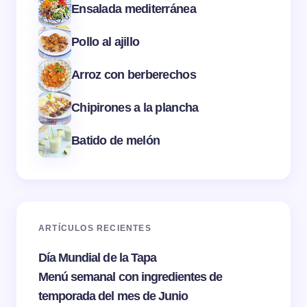
Ensalada mediterránea
Pollo al ajillo
Arroz con berberechos
Chipirones a la plancha
Batido de melón
ARTÍCULOS RECIENTES
Día Mundial de la Tapa
Menú semanal con ingredientes de
temporada del mes de Junio