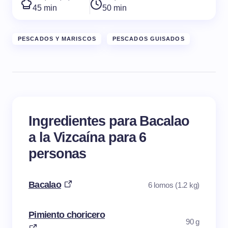
45 min
50 min
PESCADOS Y MARISCOS
PESCADOS GUISADOS
Ingredientes para Bacalao
a la Vizcaína para 6
personas
Bacalao
6 lomos (1.2 kg)
Pimiento choricero
90 g