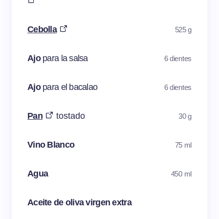
Cebolla
525 g
Ajo
para la salsa
6 dientes
Ajo
para el bacalao
6 dientes
Pan
tostado
30 g
Vino Blanco
75 ml
Agua
450 ml
Aceite de oliva virgen extra