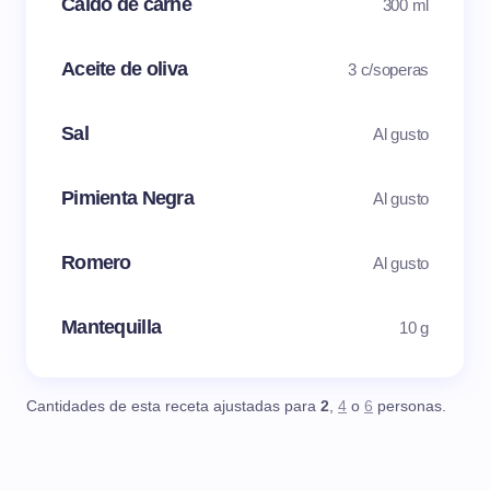
Caldo de carne
300 ml
Aceite de oliva
3 c/soperas
Sal
Al gusto
Pimienta Negra
Al gusto
Romero
Al gusto
Mantequilla
10 g
Cantidades de esta receta ajustadas para
2
,
4
o
6
personas.