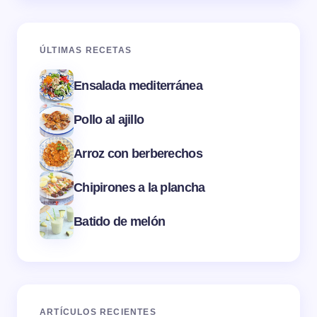
ÚLTIMAS RECETAS
Ensalada mediterránea
Pollo al ajillo
Arroz con berberechos
Chipirones a la plancha
Batido de melón
ARTÍCULOS RECIENTES