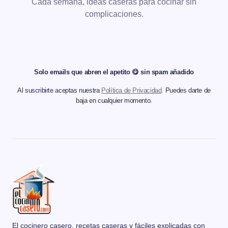
Cada semana, ideas caseras para cocinar sin
complicaciones.
Solo emails que abren el apetito 😋 sin spam añadido
Al suscribirte aceptas nuestra
Política de Privacidad
. Puedes darte de
baja en cualquier momento.
El cocinero casero, recetas caseras y fáciles explicadas con