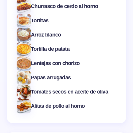
Churrasco de cerdo al horno
Tortitas
Arroz blanco
Tortilla de patata
Lentejas con chorizo
Papas arrugadas
Tomates secos en aceite de oliva
Alitas de pollo al horno