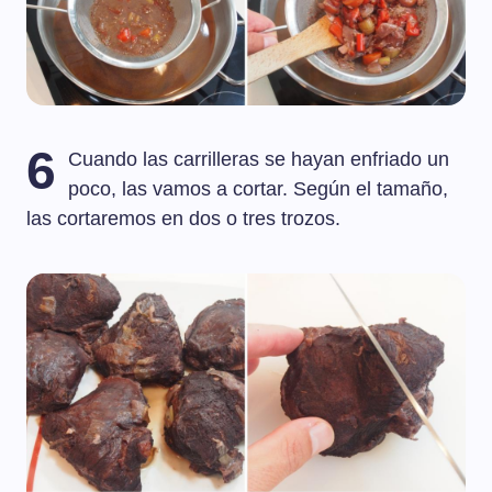
6
Cuando las carrilleras se hayan enfriado un
poco, las vamos a cortar. Según el tamaño,
las cortaremos en dos o tres trozos.