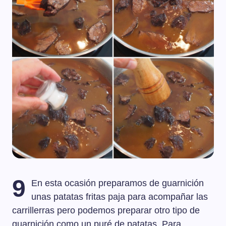
9
En esta ocasión preparamos de guarnición
unas patatas fritas paja para acompañar las
carrillerras pero podemos preparar otro tipo de
guarnición como un puré de patatas. Para