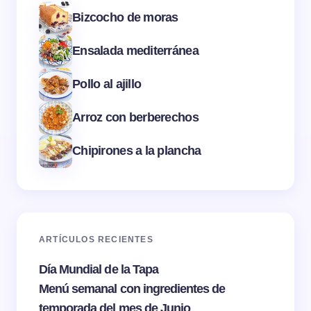
Bizcocho de moras
Ensalada mediterránea
Pollo al ajillo
Arroz con berberechos
Chipirones a la plancha
ARTÍCULOS RECIENTES
Día Mundial de la Tapa
Menú semanal con ingredientes de
temporada del mes de Junio