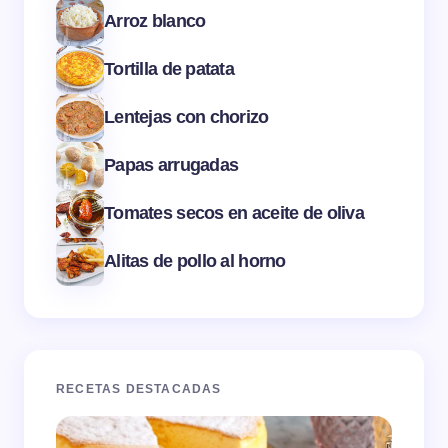
Arroz blanco
Tortilla de patata
Lentejas con chorizo
Papas arrugadas
Tomates secos en aceite de oliva
Alitas de pollo al horno
RECETAS DESTACADAS