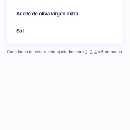
Aceite de oliva virgen extra
Sal
Cantidades de esta receta ajustadas para
1
,
2
,
4
o
6
personas.