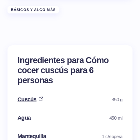
BÁSICOS Y ALGO MÁS
Ingredientes para Cómo
cocer cuscús para 6
personas
Cuscús
450 g
Agua
450 ml
Mantequilla
1 c/sopera