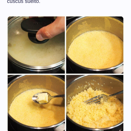
cuscús suelto.