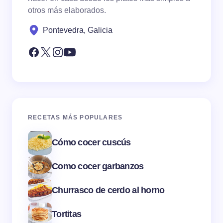
otros más elaborados.
Pontevedra, Galicia
RECETAS MÁS POPULARES
Cómo cocer cuscús
Como cocer garbanzos
Churrasco de cerdo al horno
Tortitas