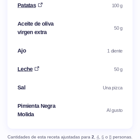
Patatas
100 g
Aceite de oliva
50 g
virgen extra
Ajo
1 diente
Leche
50 g
Sal
Una pizca
Pimienta Negra
Al gusto
Molida
Cantidades de esta receta ajustadas para
2
,
4
,
6
o
8
personas.