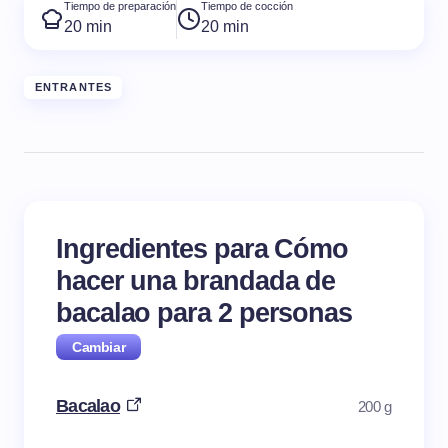
Tiempo de preparación
Tiempo de cocción
20 min
20 min
ENTRANTES
Ingredientes para Cómo
hacer una brandada de
bacalao para
2
personas
Bacalao
200 g