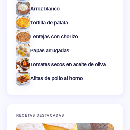
Arroz blanco
Tortilla de patata
Lentejas con chorizo
Papas arrugadas
Tomates secos en aceite de oliva
Alitas de pollo al horno
RECETAS DESTACADAS