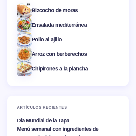
Bizcocho de moras
Ensalada mediterránea
Pollo al ajillo
Arroz con berberechos
Chipirones a la plancha
ARTÍCULOS RECIENTES
Día Mundial de la Tapa
Menú semanal con ingredientes de