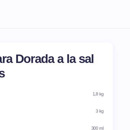
ra Dorada a la sal
s
1,8 kg
3 kg
300 ml