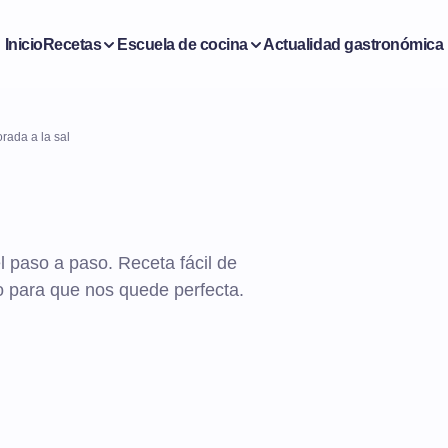
Inicio
Recetas
Escuela de cocina
Actualidad gastronómica
rada a la sal
l paso a paso. Receta fácil de
no para que nos quede perfecta.