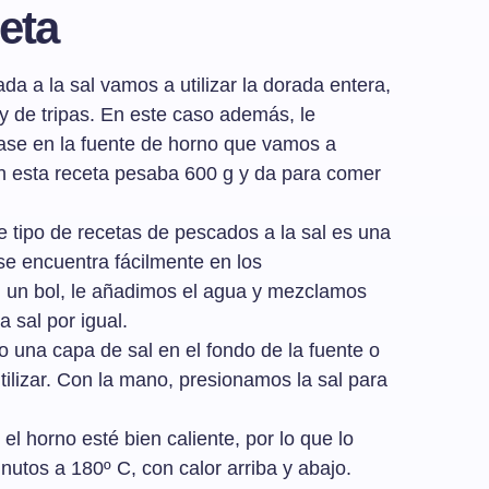
eta
da a la sal vamos a utilizar la dorada entera,
 de tripas. En este caso además, le
rase en la fuente de horno que vamos a
 en esta receta pesaba 600 g y da para comer
te tipo de recetas de pescados a la sal es una
se encuentra fácilmente en los
 un bol, le añadimos el agua y mezclamos
 sal por igual.
o una capa de sal en el fondo de la fuente o
lizar. Con la mano, presionamos la sal para
el horno esté bien caliente, por lo que lo
utos a 180º C, con calor arriba y abajo.