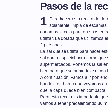
Pasos de la rec
1
Para hacer esta receta de dora
solamente limpia de escamas y
cortamos la cola para que nos ent
utilizar. La dorada que utilizamos
2 personas.
La sal que se utiliza para hacer es
sal gorda especial para horno que 
supermercados. Ponemos la sal en
bien para que se humedezca toda la
A continuación, vamos a ir poniend
bandeja de horno que vayamos a uti
que la capa quede bien compacta.
Para esta receta es importante que 
vamos a tener precalentando 30 min