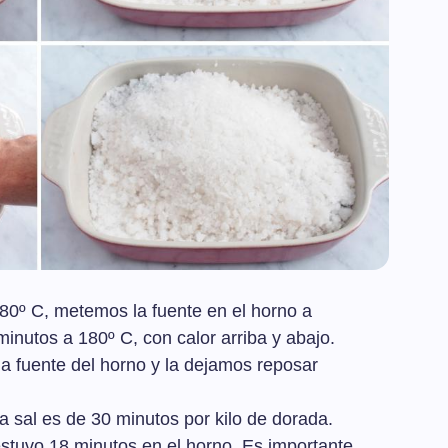
80º C, metemos la fuente en el horno a
inutos a 180º C, con calor arriba y abajo.
a fuente del horno y la dejamos reposar
a sal es de 30 minutos por kilo de dorada.
tuvo 18 minutos en el horno. Es importante