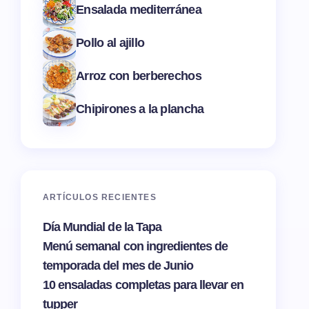
Ensalada mediterránea
Pollo al ajillo
Arroz con berberechos
Chipirones a la plancha
ARTÍCULOS RECIENTES
Día Mundial de la Tapa
Menú semanal con ingredientes de
temporada del mes de Junio
10 ensaladas completas para llevar en
tupper