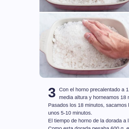
3
Con el horno precalentado a 1
media altura y horneamos 18 m
Pasados los 18 minutos, sacamos l
unos 5-10 minutos.
El tiempo de horno de la dorada a l
Como esta dorada pesaba 600 g, es