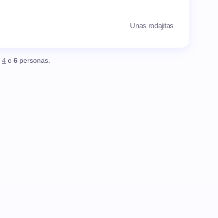
Unas rodajitas
,
4
o
6
personas.