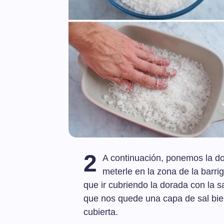
2
A continuación, ponemos la d
meterle en la zona de la barri
que ir cubriendo la dorada con la 
que nos quede una capa de sal bie
cubierta.