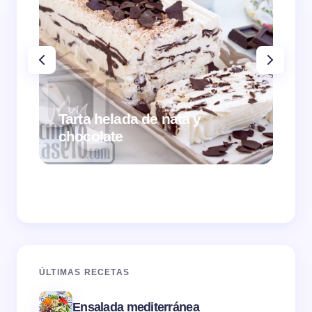
Tarta helada de nata y
chocolate
Cr
ÚLTIMAS RECETAS
Ensalada mediterránea