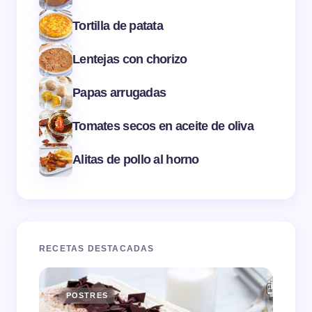
Tortilla de patata
Lentejas con chorizo
Papas arrugadas
Tomates secos en aceite de oliva
Alitas de pollo al horno
RECETAS DESTACADAS
POSTRES
E