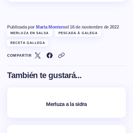
Publicada por
Marta Montero
el
16 de noviembre de 2022
MERLUZA EN SALSA
PESCADA Á GALEGA
RECETA GALLEGA
COMPARTIR
También te gustará...
Merluza a la sidra