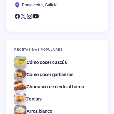
Pontevedra, Galicia
RECETAS MÁS POPULARES
Cómo cocer cuscús
Como cocer garbanzos
Churrasco de cerdo al horno
Tortitas
Arroz blanco