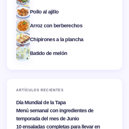
Pollo al ajillo
Arroz con berberechos
Chipirones a la plancha
Batido de melón
ARTÍCULOS RECIENTES
Día Mundial de la Tapa
Menú semanal con ingredientes de
temporada del mes de Junio
10 ensaladas completas para llevar en