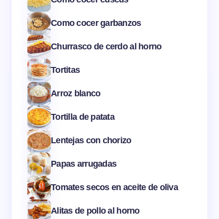
Como cocer garbanzos
Churrasco de cerdo al horno
Tortitas
Arroz blanco
Tortilla de patata
Lentejas con chorizo
Papas arrugadas
Tomates secos en aceite de oliva
Alitas de pollo al horno