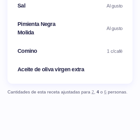
Sal
Al gusto
Pimienta Negra
Al gusto
Molida
Comino
1 c/café
Aceite de oliva virgen extra
Cantidades de esta receta ajustadas para
2
,
4
o
6
personas.