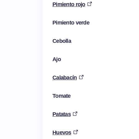
Pimiento rojo
Pimiento verde
Cebolla
Ajo
Calabacín
Tomate
Patatas
Huevos