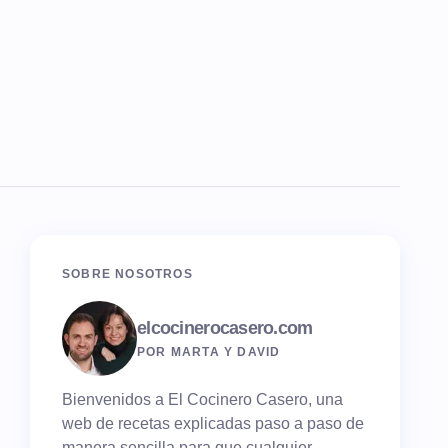
SOBRE NOSOTROS
elcocinerocasero.com
POR MARTA Y DAVID
Bienvenidos a El Cocinero Casero, una
web de recetas explicadas paso a paso de
manera sencilla para que cualquier