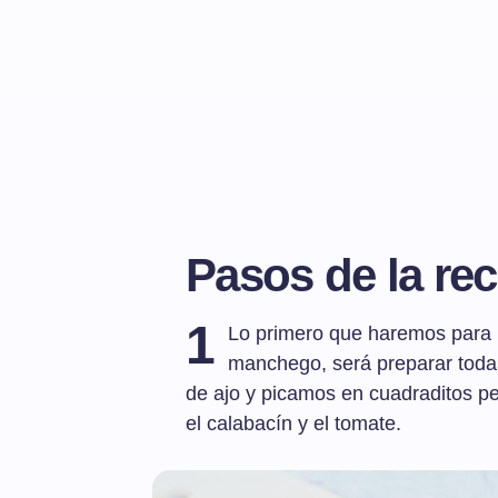
Pasos de la rec
1
Lo primero que haremos para p
manchego, será preparar todas
de ajo y picamos en cuadraditos peq
el calabacín y el tomate.