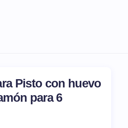
ara Pisto con huevo
jamón para 6