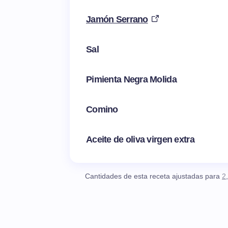
Jamón Serrano
Sal
Pimienta Negra Molida
Comino
Aceite de oliva virgen extra
Cantidades de esta receta ajustadas para
2