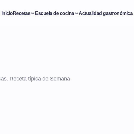
Inicio
Recetas
Escuela de cocina
Actualidad gastronómica
acas. Receta típica de Semana