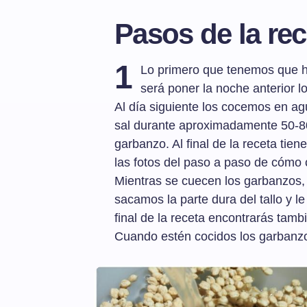
Pasos de la rec
1
Lo primero que tenemos que ha
será poner la noche anterior 
Al día siguiente los cocemos en agu
sal durante aproximadamente 50-80
garbanzo. Al final de la receta tie
las fotos del paso a paso de cómo
Mientras se cuecen los garbanzos, 
sacamos la parte dura del tallo y l
final de la receta encontrarás tamb
Cuando estén cocidos los garbanzos