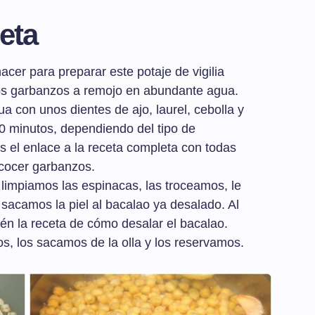
eta
cer para preparar este potaje de vigilia
los garbanzos a remojo en abundante agua.
a con unos dientes de ajo, laurel, cebolla y
 minutos, dependiendo del tipo de
nes el enlace a la receta completa con todas
 cocer garbanzos.
limpiamos las espinacas, las troceamos, le
e sacamos la piel al bacalao ya desalado. Al
ién la receta de cómo desalar el bacalao.
, los sacamos de la olla y los reservamos.