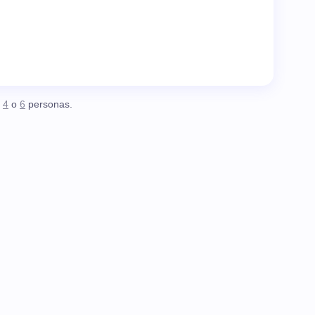
,
4
o
6
personas.