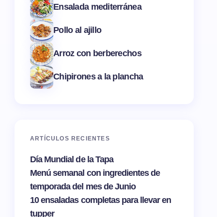
Ensalada mediterránea
Pollo al ajillo
Arroz con berberechos
Chipirones a la plancha
ARTÍCULOS RECIENTES
Día Mundial de la Tapa
Menú semanal con ingredientes de
temporada del mes de Junio
10 ensaladas completas para llevar en
tupper