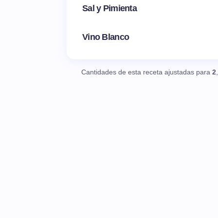
Sal y Pimienta
Vino Blanco
Cantidades de esta receta ajustadas para
2