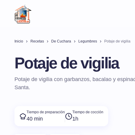
Inicio
Recetas
De Cuchara
Legumbres
Potaje de vigilia
Potaje de vigilia
Potaje de vigilia con garbanzos, bacalao y espin
Santa.
Tiempo de preparación
Tiempo de cocción
40 min
1h