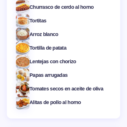
Churrasco de cerdo al horno
Tortitas
Arroz blanco
Tortilla de patata
Lentejas con chorizo
Papas arrugadas
Tomates secos en aceite de oliva
Alitas de pollo al horno