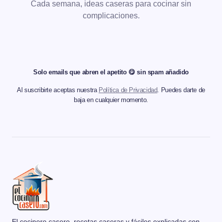
Cada semana, ideas caseras para cocinar sin
complicaciones.
Solo emails que abren el apetito 😋 sin spam añadido
Al suscribirte aceptas nuestra
Política de Privacidad
. Puedes darte de
baja en cualquier momento.
El cocinero casero, recetas caseras y fáciles explicadas con