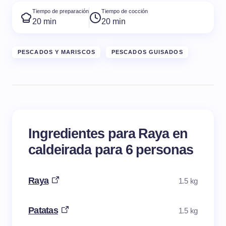
Tiempo de preparación
Tiempo de cocción
20 min
20 min
PESCADOS Y MARISCOS
PESCADOS GUISADOS
Ingredientes para Raya en
caldeirada para 6 personas
Raya
1.5 kg
Patatas
1.5 kg