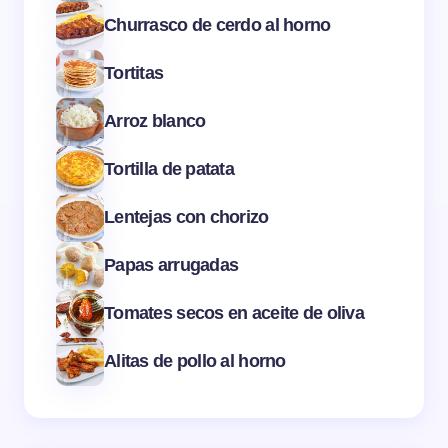
Churrasco de cerdo al horno
Tortitas
Arroz blanco
Tortilla de patata
Lentejas con chorizo
Papas arrugadas
Tomates secos en aceite de oliva
Alitas de pollo al horno