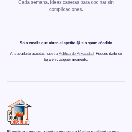
Cada semana, ideas caseras para cocinar sin
complicaciones.
Solo emails que abren el apetito 😋 sin spam añadido
Al suscribirte aceptas nuestra
Política de Privacidad
. Puedes darte de
baja en cualquier momento.
El cocinero casero, recetas caseras y fáciles explicadas con