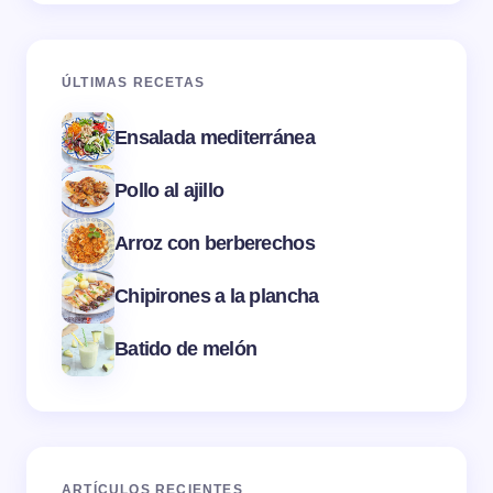
ÚLTIMAS RECETAS
Ensalada mediterránea
Pollo al ajillo
Arroz con berberechos
Chipirones a la plancha
Batido de melón
ARTÍCULOS RECIENTES