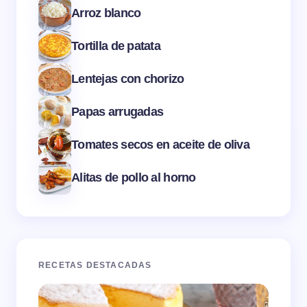
Arroz blanco
Tortilla de patata
Lentejas con chorizo
Papas arrugadas
Tomates secos en aceite de oliva
Alitas de pollo al horno
RECETAS DESTACADAS