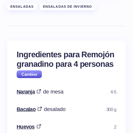
ENSALADAS
ENSALADAS DE INVIERNO
Ingredientes para Remojón
granadino para
4
personas
Naranja
de mesa
4-5
Bacalao
desalado
300 g
Huevos
2