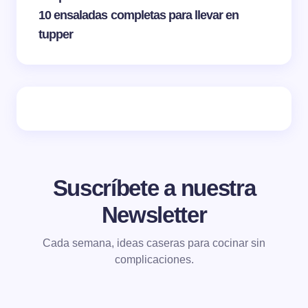
10 ensaladas completas para llevar en
tupper
Suscríbete a nuestra
Newsletter
Cada semana, ideas caseras para cocinar sin
complicaciones.