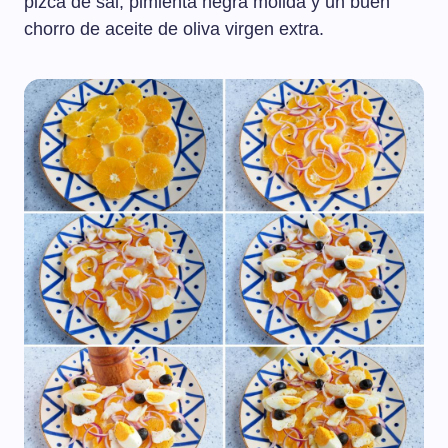
pizca de sal, pimienta negra molida y un buen
chorro de aceite de oliva virgen extra.