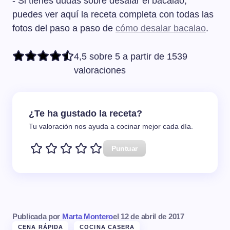
- Si tienes dudas sobre desalar el bacalao,
puedes ver aquí la receta completa con todas las
fotos del paso a paso de
cómo desalar bacalao
.
4,5 sobre 5 a partir de 1539
valoraciones
¿Te ha gustado la receta?
Tu valoración nos ayuda a cocinar mejor cada día.
Puntuar
Publicada por
Marta Montero
el
12 de abril de 2017
CENA RÁPIDA
COCINA CASERA