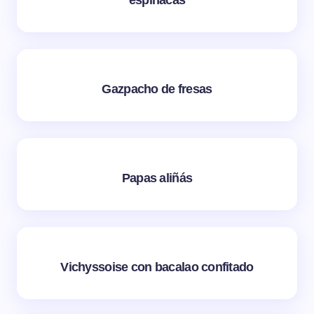
Gazpacho de fresas
Papas aliñás
Vichyssoise con bacalao confitado