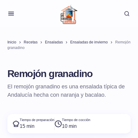
Inicio
Recetas
Ensaladas
Ensaladas de invierno
Remojón
granadino
Remojón granadino
El remojón granadino es una ensalada típica de
Andalucía hecha con naranja y bacalao.
Tiempo de preparación
Tiempo de cocción
15 min
10 min