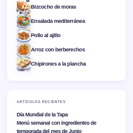
Bizcocho de moras
Ensalada mediterránea
Pollo al ajillo
Arroz con berberechos
Chipirones a la plancha
ARTÍCULOS RECIENTES
Día Mundial de la Tapa
Menú semanal con ingredientes de
temporada del mes de Junio