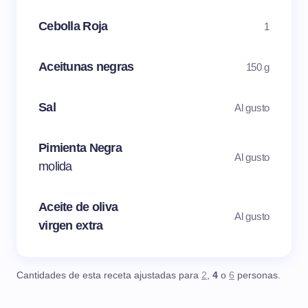
Cebolla Roja
1
Aceitunas negras
150 g
Sal
Al gusto
Pimienta Negra
Al gusto
molida
Aceite de oliva
Al gusto
virgen extra
Cantidades de esta receta ajustadas para
2
,
4
o
6
personas.