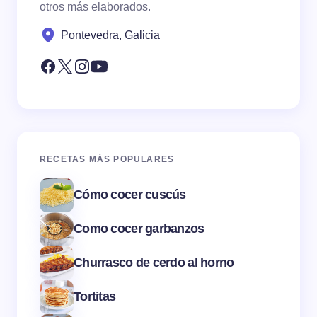
otros más elaborados.
Pontevedra, Galicia
RECETAS MÁS POPULARES
Cómo cocer cuscús
Como cocer garbanzos
Churrasco de cerdo al horno
Tortitas