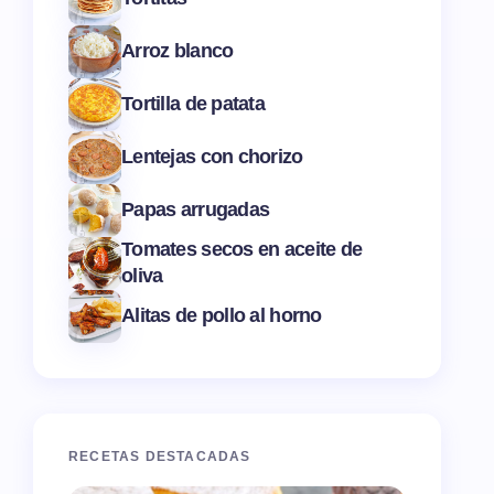
Arroz blanco
Tortilla de patata
Lentejas con chorizo
Papas arrugadas
Tomates secos en aceite de
oliva
Alitas de pollo al horno
RECETAS DESTACADAS