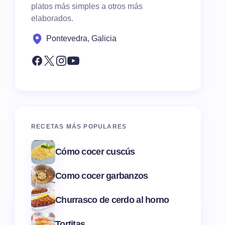
platos más simples a otros más
elaborados.
Pontevedra, Galicia
RECETAS MÁS POPULARES
Cómo cocer cuscús
Como cocer garbanzos
Churrasco de cerdo al horno
Tortitas