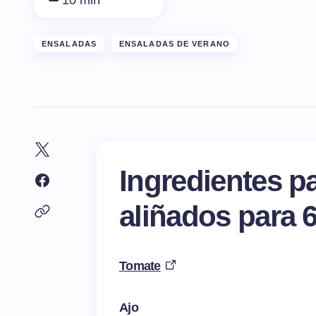
10 min
ENSALADAS
ENSALADAS DE VERANO
Ingredientes p
aliñados para 
Tomate
Ajo