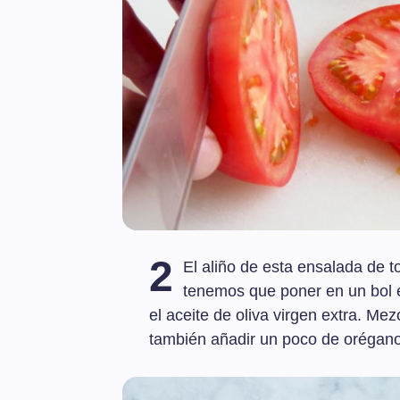
2
El aliño de esta ensalada de t
tenemos que poner en un bol el 
el aceite de oliva virgen extra. Me
también añadir un poco de orégano