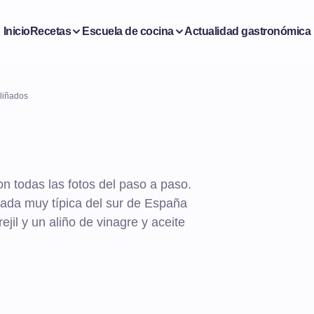
Inicio
Recetas
Escuela de cocina
Actualidad gastronómica
liñados
n todas las fotos del paso a paso.
lada muy típica del sur de España
il y un aliño de vinagre y aceite