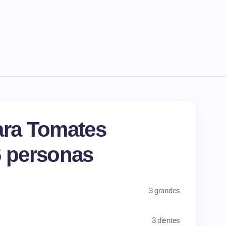
ara Tomates
6 personas
3 grandes
3 dientes