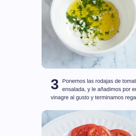
3
Ponemos las rodajas de tomate
ensalada, y le añadimos por e
vinagre al gusto y terminamos reg