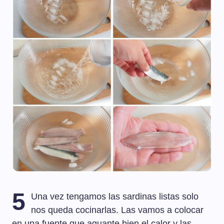
5
Una vez tengamos las sardinas listas solo
nos queda cocinarlas. Las vamos a colocar
en una fuente que aguante bien el calor y las