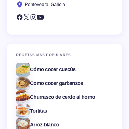
Pontevedra, Galicia
RECETAS MÁS POPULARES
Cómo cocer cuscús
Como cocer garbanzos
Churrasco de cerdo al horno
Tortitas
Arroz blanco