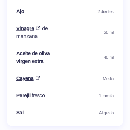
Ajo
2 dientes
Vinagre
de
30 ml
manzana
Aceite de oliva
40 ml
virgen extra
Cayena
Media
Perejil
fresco
1 ramita
Sal
Al gusto