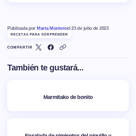
Publicada por
Marta Montero
el
23 de julio de 2023
RECETAS PARA SORPRENDER
COMPARTIR
También te gustará...
Marmitako de bonito
Ensalada de pimientos del piquillo y