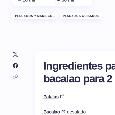
10 min
30 min
PESCADOS Y MARISCOS
PESCADOS GUISADOS
Ingredientes p
bacalao para 2
Patatas
Bacalao
desalado