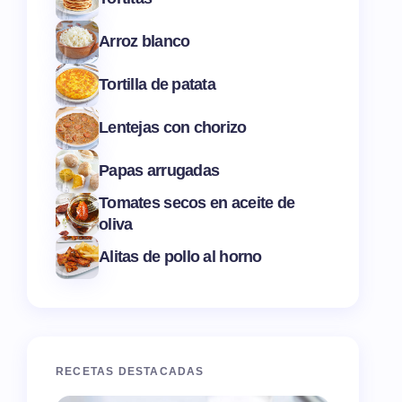
Arroz blanco
Tortilla de patata
Lentejas con chorizo
Papas arrugadas
Tomates secos en aceite de
oliva
Alitas de pollo al horno
RECETAS DESTACADAS