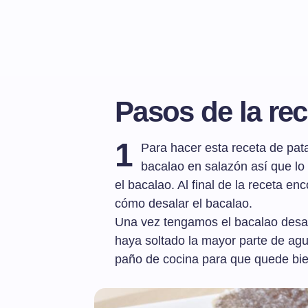
Pasos de la rec
1
Para hacer esta receta de pata
bacalao en salazón así que lo
el bacalao. Al final de la receta en
cómo desalar el bacalao.
Una vez tengamos el bacalao desal
haya soltado la mayor parte de ag
paño de cocina para que quede bie