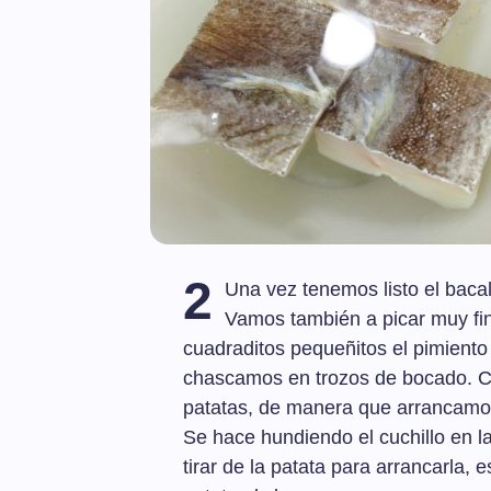
2
Una vez tenemos listo el baca
Vamos también a picar muy fino
cuadraditos pequeñitos el pimiento 
chascamos en trozos de bocado. Ch
patatas, de manera que arrancamos 
Se hace hundiendo el cuchillo en la 
tirar de la patata para arrancarla, 