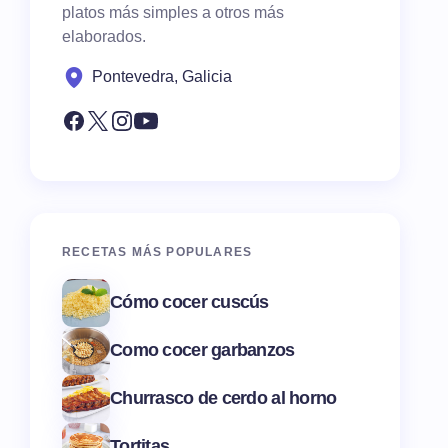
platos más simples a otros más
elaborados.
Pontevedra, Galicia
RECETAS MÁS POPULARES
Cómo cocer cuscús
Como cocer garbanzos
Churrasco de cerdo al horno
Tortitas