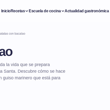
Inicio
Recetas
Escuela de cocina
Actualidad gastronómica
atatas con bacalao
lao
da la vida que se prepara
na Santa. Descubre cómo se hace
un guiso marinero que está para