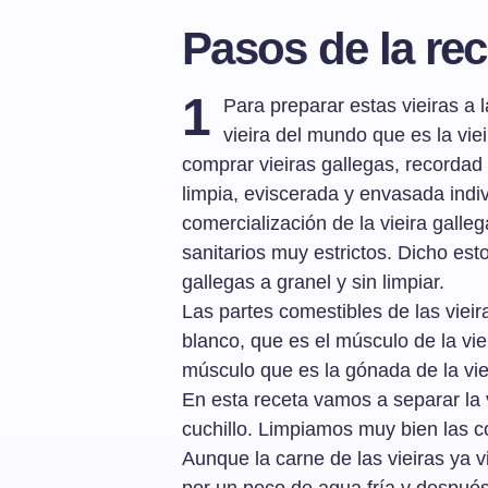
Pasos de la rec
1
Para preparar estas vieiras a l
vieira del mundo que es la viei
comprar vieiras gallegas, recordad
limpia, eviscerada y envasada indi
comercialización de la vieira galle
sanitarios muy estrictos. Dicho est
gallegas a granel y sin limpiar.
Las partes comestibles de las vieir
blanco, que es el músculo de la vi
músculo que es la gónada de la vie
En esta receta vamos a separar la 
cuchillo. Limpiamos muy bien las 
Aunque la carne de las vieiras ya 