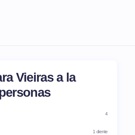
ra Vieiras a la
 personas
4
1 diente