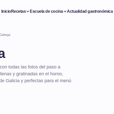
Inicio
Recetas
Escuela de cocina
Actualidad gastronómica
 Gallega
a
con todas las fotos del paso a
ellenas y gratinadas en el horno,
de Galicia y perfectas para el menú