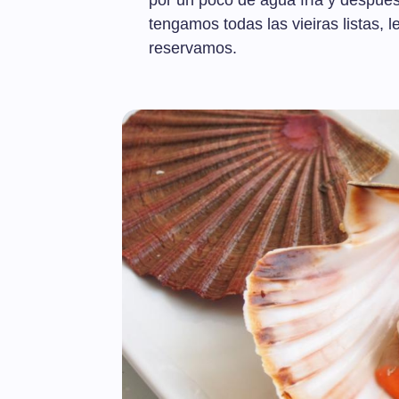
por un poco de agua fría y despué
tengamos todas las vieiras listas, 
reservamos.