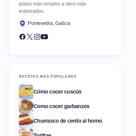
platos más simples a otros más
elaborados.
Pontevedra, Galicia
RECETAS MÁS POPULARES
Cómo cocer cuscús
Como cocer garbanzos
Churrasco de cerdo al horno
Tortitas