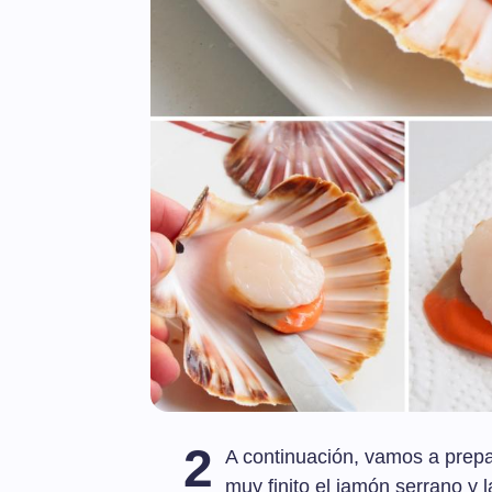
2
A continuación, vamos a prepa
muy finito el jamón serrano y 