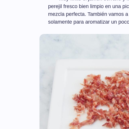
perejil fresco bien limpio en una p
mezcla perfecta. También vamos a c
solamente para aromatizar un poco 