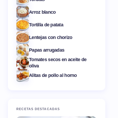
Arroz blanco
Tortilla de patata
Lentejas con chorizo
Papas arrugadas
Tomates secos en aceite de
oliva
Alitas de pollo al horno
RECETAS DESTACADAS