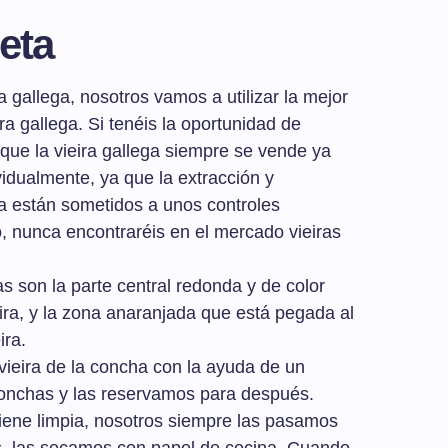
eta
a gallega, nosotros vamos a utilizar la mejor
ra gallega. Si tenéis la oportunidad de
 que la vieira gallega siempre se vende ya
vidualmente, ya que la extracción y
ga están sometidos a unos controles
o, nunca encontraréis en el mercado vieiras
as son la parte central redonda y de color
eira, y la zona anaranjada que está pegada al
ira.
vieira de la concha con la ayuda de un
conchas y las reservamos para después.
viene limpia, nosotros siempre las pasamos