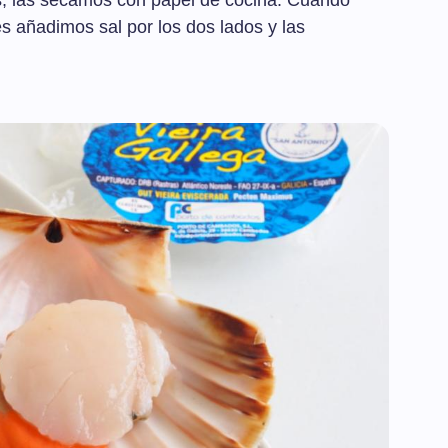
s, las secamos con papel de cocina. Cuando
les añadimos sal por los dos lados y las