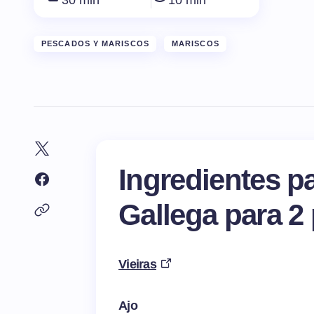
30 min
10 min
PESCADOS Y MARISCOS
MARISCOS
Ingredientes pa
Gallega para 2
Vieiras
Ajo