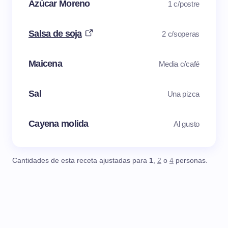
Azúcar Moreno
1 c/postre
Salsa de soja
2 c/soperas
Maicena
Media c/café
Sal
Una pizca
Cayena molida
Al gusto
Cantidades de esta receta ajustadas para
1
,
2
o
4
personas.