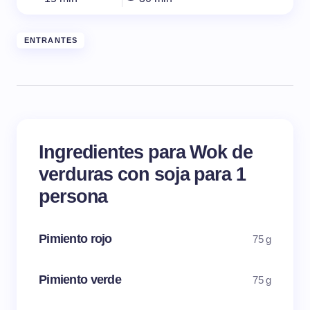
ENTRANTES
Ingredientes para Wok de
verduras con soja para 1
persona
Pimiento rojo
75 g
Pimiento verde
75 g